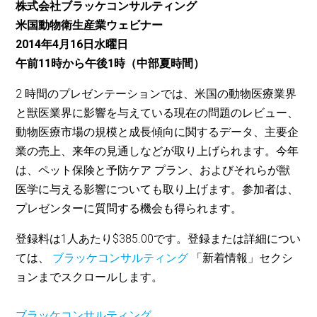
株式会社ブラッケコンサルティング
米国動物衛生産業ウェビナー
2014年4月16日水曜日
午前11時から午後1時（中部夏時間）
2 時間のプレゼンテーションでは、米国の動物医療業界
と獣医業界に影響を与えている現在の問題のレビュー、
動物医療市場の規模と成長傾向に関するデータ、主要企
業の売上、来年の見通しなどが取り上げられます。今年
は、ペット保険と予防ケア プラン、およびそれらが獣
医学に与える影響についても取り上げます。参加者は、
プレゼンターに質問する機会も得られます。
登録料は1人あたり$385.00です。登録または詳細につい
ては、
ブラッケコンサルティング
「新着情報」セクシ
ョンまでスクロールします。
ブラッケコンサルティング