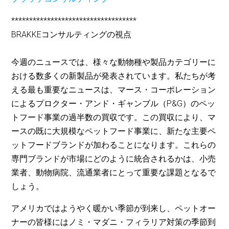
***********************************
BRAKKEコンサルティングの視点
今週のニュースでは、様々な動物種や製品カテゴリーに
おける数多くの新製品が発表されています。私たちが考
える最も重要なニュースは、マース・コーポレーション
によるプロクター・アンド・ギャンブル（P&G）のペッ
トフード事業の過半数の買収です。この買収により、マ
ースの既に大規模なペットフード事業に、新たな主要ペ
ットフードブランドが加わることになります。これらの
専門ブランドが市場にどのように統合されるかは、小売
業者、動物病院、流通業者にとって重要な課題となるで
しょう。
アメリカではようやく暖かい季節が到来し、ペットオー
ナーの皆様にはノミ・マダニ・フィラリア対策の季節到