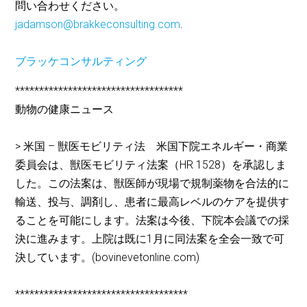
問い合わせください。
jadamson@brakkeconsulting.com
.
ブラッケコンサルティング
***********************************
動物の健康ニュース
> 米国 – 獣医モビリティ法 米国下院エネルギー・商業
委員会は、獣医モビリティ法案（HR 1528）を承認しま
した。この法案は、獣医師が現場で規制薬物を合法的に
輸送、投与、調剤し、患者に最高レベルのケアを提供す
ることを可能にします。法案は今後、下院本会議での採
決に進みます。上院は既に1月に同法案を全会一致で可
決しています。(bovinevetonline.com)
************************************