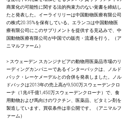
商業化の可能性に関する法的拘束力のない覚書を締結し
たと発表した。イーライリリーは中国動物医療有限公司
の株式20.35%を保有している。エランコは中国動物医
療有限公司にこのサプリメントを提供する見込みで、中
国動物医療有限公司が中国での販売・流通を行う。（ア
ニマルファーム）
> スウェーデン スカンジナビアの動物用医薬品市場のリ
ーディングカンパニーであるインターバックは、ノルド
バック・レーケメーデルとの合併を発表しました。ノル
ドバックは2013年の売上高が9,500万スウェーデンクロ
ーナ（1兆4千億1,450万スウェーデンクローナ）で、食
用動物および馬向けのワクチン、医薬品、ビタミン剤を
製造しています。買収条件は非公開です。（アニマルフ
ァーム）