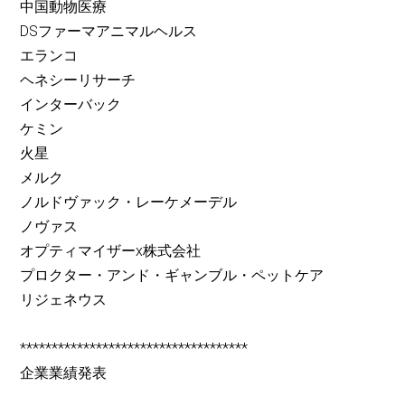
中国動物医療
DSファーマアニマルヘルス
エランコ
ヘネシーリサーチ
インターバック
ケミン
火星
メルク
ノルドヴァック・レーケメーデル
ノヴァス
オプティマイザーx株式会社
プロクター・アンド・ギャンブル・ペットケア
リジェネウス
************************************
企業業績発表