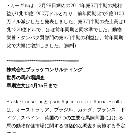
> カーギルは、2月28日締めの2014年第3四半期の純利
益が1兆43億1900万ドルとなり、前年同期比で2億8100
万ドル減少したと発表しました。第3四半期の売上高は1
兆4320億ドルで、ほぼ前年同期と同水準でした。動物
栄養・タンパク質部門の第3四半期の利益は、前年同期
比で大幅に増加しました。(飼料)
***********************************
株式会社ブラッケコンサルティング
世界の馬市場調査
早期注文は4月15日まで
Brakke ConsultingとIpsos Agriculture and Animal Health
は、オーストラリア、ブラジル、カナダ、フランス、ド
イツ、スペイン、英国の7つの主要な馬飼育国における
馬の動物保健市場に関する包括的な調査を実施する予定