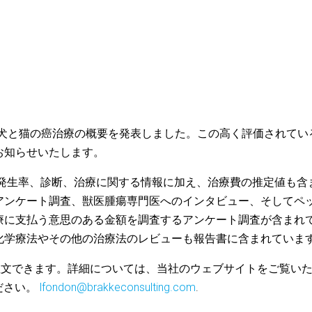
nsulting は犬と猫の癌治療の概要を発表しました。この高く評価されて
お知らせいたします。
の発生率、診断、治療に関する情報に加え、治療費の推定値も含
アンケート調査、獣医腫瘍専門医へのインタビュー、そしてペ
療に支払う意思のある金額を調査するアンケート調査が含まれ
化学療法やその他の治療法のレビューも報告書に含まれていま
予約注文できます。詳細については、当社のウェブサイトをご覧い
ください。
lfondon@brakkeconsulting.com
.