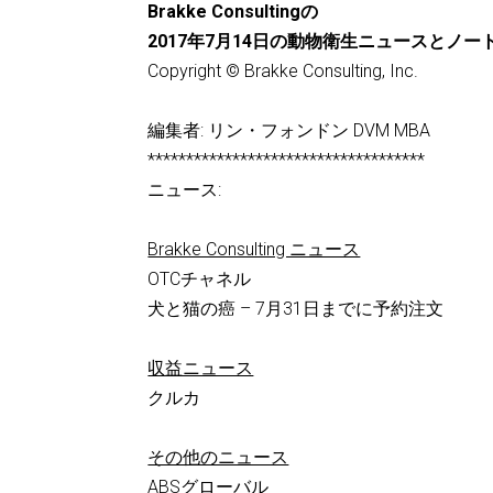
Brakke Consultingの
2017年7月14日の動物衛生ニュースとノー
Copyright © Brakke Consulting, Inc.
編集者: リン・フォンドン DVM MBA
************************************
ニュース:
Brakke Consulting ニュース
OTCチャネル
犬と猫の癌 – 7月31日までに予約注文
収益ニュース
クルカ
その他のニュース
ABSグローバル