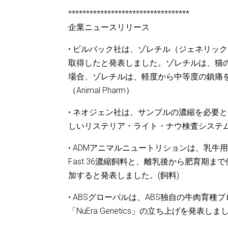
**********************************
企業ニュースリリース
• ビルバック社は、ゾレチル（ジェネリッ
取得したと発表しました。ゾレチルは、猫
場合、ゾレチルは、軽度から中等度の鎮痛
（Animal Pharm）
• ネオジェン社は、サンプルの濃縮を必要
しいリステリア・ライト・ナウ検査システ
• ADMアニマルニュートリションは、乳牛用G
Fast 36濃縮飼料と、離乳後から肥育期まで使用で
加すると発表しました。(飼料)
• ABSグローバルは、ABS独自の牛肉育
「NuEra Genetics」の立ち上げを発表し