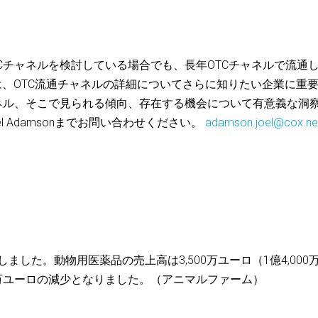
Cチャネルを検討している場合でも、長年OTCチャネルで流通
gのチームは、OTC流通チャネルの詳細についてさらに知りたい企業に重
ネル、そこで見られる傾向、存在する機会について有意義な洞
 Adamsonまでお問い合わせください。
adamson.joel@cox.ne
しました。動物用医薬品の売上高は3,500万ユーロ（1億4,000
000万ユーロの減少となりました。（アニマルファーム）