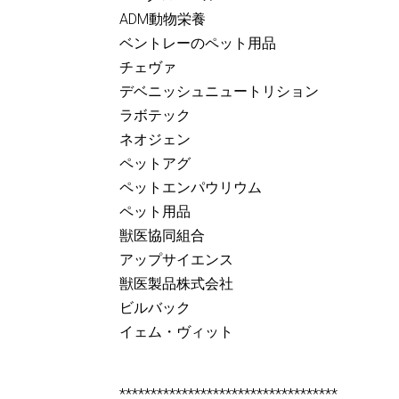
ADM動物栄養
ベントレーのペット用品
チェヴァ
デベニッシュニュートリション
ラボテック
ネオジェン
ペットアグ
ペットエンパウリウム
ペット用品
獣医協同組合
アップサイエンス
獣医製品株式会社
ビルバック
イェム・ヴィット
***********************************