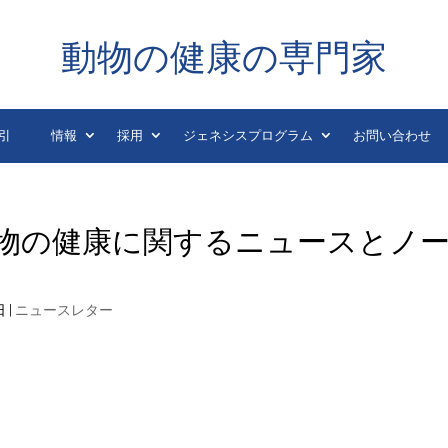
動物の健康の専門家
引
情報
採用
ジェネシスプログラム
お問い合わせ
 日の動物の健康に関するニュースとノ
日
|
ニュースレター