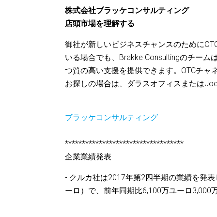
株式会社ブラッケコンサルティング
店頭市場を理解する
御社が新しいビジネスチャンスのためにOT
いる場合でも、Brakke Consultin
つ質の高い支援を提供できます。OTCチャ
お探しの場合は、ダラスオフィスまたはJoel
ブラッケコンサルティング
***********************************
企業業績発表
• クルカ社は2017年第2四半期の業績を発表
ーロ）で、前年同期比6,100万ユーロ3,