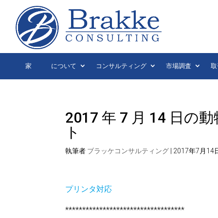
家
について
コンサルティング
市場調査
取
2017 年 7 月 14
ト
執筆者
ブラッケコンサルティング
|
2017年7月14
プリンタ対応
***********************************