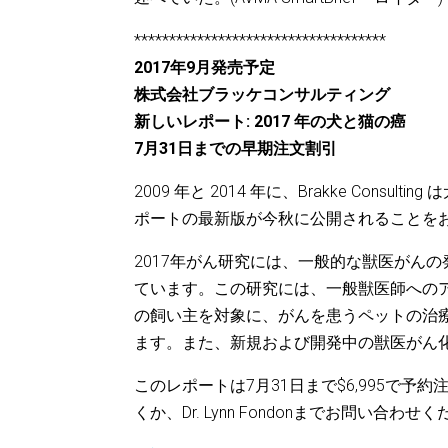
************************************
2017年9月発売予定
株式会社ブラッケコンサルティング
新しいレポート: 2017 年の犬と猫の癌
7月31日までの早期注文割引
2009 年と 2014 年に、Brakke Co
ポートの最新版が今秋に公開されることを
2017年がん研究には、一般的な獣医がん
ています。この研究には、一般獣医師への
の飼い主を対象に、がんを患うペットの治
ます。また、新規および開発中の獣医がん
このレポートは7月31日まで$6,995で
くか、Dr. Lynn Fondonまでお問い合わせ