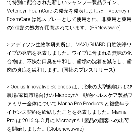
て特別に配合された新しいシャンプー製品ライン、
Vetericyn FoamCare の発売を発表しました。Vetericyn
FoamCare は泡スプレーとして使用され、非薬用と薬用
の2種類の処方が用意されています。(PRNewswire)
> アディソン生物学研究所は、MAXI/GUARD 口腔洗浄ワ
イプの発売を発表しました。ワイプに含まれる無味の化
合物は、不快な口臭を中和し、歯垢の沈着を減らし、歯
肉の炎症を緩和します。(同社のプレスリリース)
> Oculus Innovative Sciences は、北米の大型動物および
農場/家庭市場向けの MicrocynAH 動物ヘルスケア製品フ
ァミリー全体について Manna Pro Products と複数年ラ
イセンス契約を締結したことを発表しました。Manna
Pro は 2016 年 3 月に MicrocynAH 製品の顧客への出荷
を開始しました。(Globenewswire)