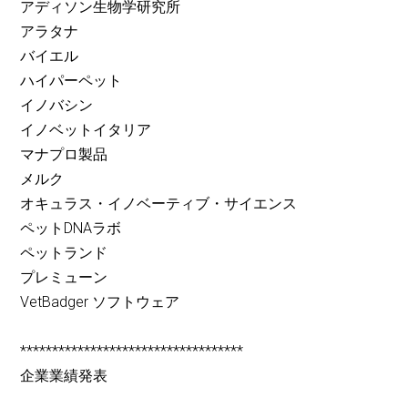
アディソン生物学研究所
アラタナ
バイエル
ハイパーペット
イノバシン
イノベットイタリア
マナプロ製品
メルク
オキュラス・イノベーティブ・サイエンス
ペットDNAラボ
ペットランド
プレミューン
VetBadger ソフトウェア
***********************************
企業業績発表