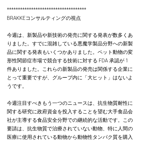
************************************
BRAKKEコンサルティングの視点
今週は、新製品や新技術の発売に関する発表が数多くあ
りました。すでに混雑している悪魔学製品分野への新製
品に関する発表もいくつかありました。ペット動物の変
形性関節症市場で競合する技術に対する FDA 承認が 1
件ありました。これらの新製品の発売は関係する企業に
とって重要ですが、グループ内に「大ヒット」はないよ
うです。
今週注目すべきもう一つのニュースは、抗生物質耐性に
関する研究に政府資金を投入することを望む大手食品会
社が主導する食品安全分野での継続的な活動です。この
要請は、抗生物質で治療されていない動物、特に人間の
医療に使用されている動物から動物性タンパク質を購入