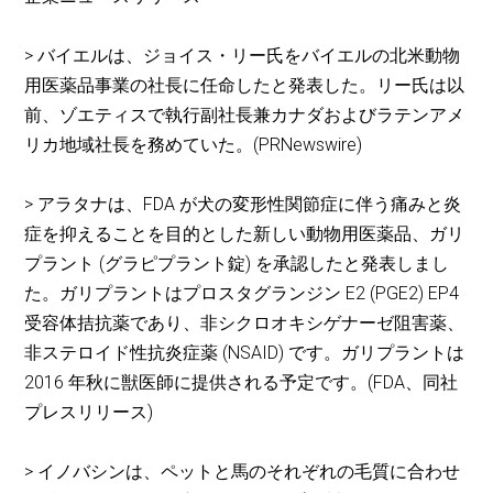
> バイエルは、ジョイス・リー氏をバイエルの北米動物
用医薬品事業の社長に任命したと発表した。リー氏は以
前、ゾエティスで執行副社長兼カナダおよびラテンアメ
リカ地域社長を務めていた。(PRNewswire)
> アラタナは、FDA が犬の変形性関節症に伴う痛みと炎
症を抑えることを目的とした新しい動物用医薬品、ガリ
プラント (グラピプラント錠) を承認したと発表しまし
た。ガリプラントはプロスタグランジン E2 (PGE2) EP4
受容体拮抗薬であり、非シクロオキシゲナーゼ阻害薬、
非ステロイド性抗炎症薬 (NSAID) です。ガリプラントは
2016 年秋に獣医師に提供される予定です。(FDA、同社
プレスリリース)
> イノバシンは、ペットと馬のそれぞれの毛質に合わせ