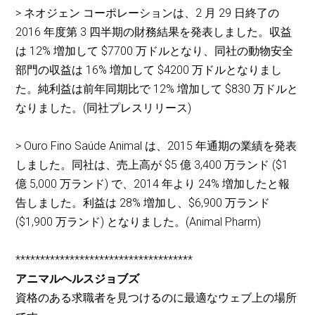
> ネオジェン コーポレーションは、2 月 29 日終了の
2016 年度第 3 四半期の財務結果を発表しました。収益
は 12% 増加して $7700 万ドルとなり、同社の動物安全
部門の収益は 16% 増加して $4200 万ドルとなりまし
た。純利益は前年同期比で 12% 増加して $830 万ドルと
なりました。(同社プレスリリース)
> Ouro Fino Saúde Animal は、2015 年通期の業績を発表
しました。同社は、売上高が $5 億 3,400 万ランド ($1
億 5,000 万ランド) で、2014 年より 24% 増加したと報
告しました。利益は 28% 増加し、$6,900 万ランド
($1,900 万ランド) となりました。(Animal Pharm)
************************************
アニマルヘルスジョブズ
資格のある求職者を見つけるのに最適なウェブ上の場所