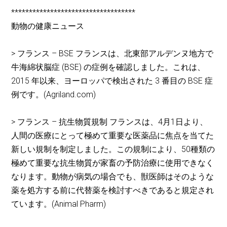
***********************************
動物の健康ニュース
> フランス – BSE フランスは、北東部アルデンヌ地方で
牛海綿状脳症 (BSE) の症例を確認しました。これは、
2015 年以来、ヨーロッパで検出された 3 番目の BSE 症
例です。(Agriland.com)
> フランス – 抗生物質規制 フランスは、4月1日より、
人間の医療にとって極めて重要な医薬品に焦点を当てた
新しい規制を制定しました。この規制により、50種類の
極めて重要な抗生物質が家畜の予防治療に使用できなく
なります。動物が病気の場合でも、獣医師はそのような
薬を処方する前に代替薬を検討すべきであると規定され
ています。(Animal Pharm)