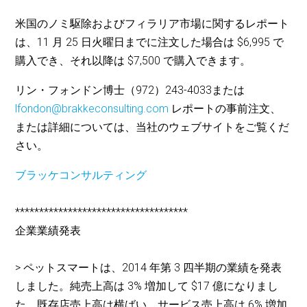
米国のノミ駆除およびフィラリア市場に関するレポート
は、11 月 25 日火曜日までに注文した場合は $6,995 で
購入でき、それ以降は $7,500 で購入できます。
リン・フォンドン博士（972）243-4033または
lfondon@brakkeconsulting.com
レポートの事前注文、
または詳細については、当社のウェブサイトをご覧くだ
さい。
ブラッケコンサルティング
************************************
企業業績発表
> ペットスマートは、2014 年第 3 四半期の業績を発表
しました。純売上高は 3% 増加して $17 億になりまし
た。既存店売上高は横ばい、サービス売上高は 6% 増加