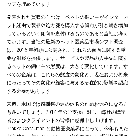
ップを埋めています。
発表された買収の 1 つは、ペットの飼い主がインターネ
ット経由で製品や処方箋を購入する傾向が引き続き増加
しているという傾向を裏付けるものであると当社は考え
ています。当社の最新のペット医薬品市場シフト調査
は、2015 年初頭に公開され、これらの傾向に関する重
要な洞察を提供します。サービスや製品の入手先に関す
るペットの飼い主の態度は、大きく変化しています。す
べての企業は、これらの態度の変化と、現在および将来
にわたってその変化が顧客に与える潜在的な影響を認識
する必要があります。
来週、米国では感謝祭の週の休暇のためお休みになる方
も多いでしょう。2014 年のご支援に対し、弊社の購読
者およびクライアントの皆様に感謝申し上げます。
Brakke Consulting と動物医療業界にとって、今年もまた