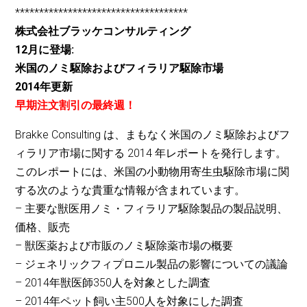
************************************
株式会社ブラッケコンサルティング
12月に登場:
米国のノミ駆除およびフィラリア駆除市場
2014年更新
早期注文割引の最終週！
Brakke Consulting は、まもなく米国のノミ駆除およびフ
ィラリア市場に関する 2014 年レポートを発行します。
このレポートには、米国の小動物用寄生虫駆除市場に関
する次のような貴重な情報が含まれています。
– 主要な獣医用ノミ・フィラリア駆除製品の製品説明、
価格、販売
– 獣医薬および市販のノミ駆除薬市場の概要
– ジェネリックフィプロニル製品の影響についての議論
– 2014年獣医師350人を対象とした調査
– 2014年ペット飼い主500人を対象にした調査