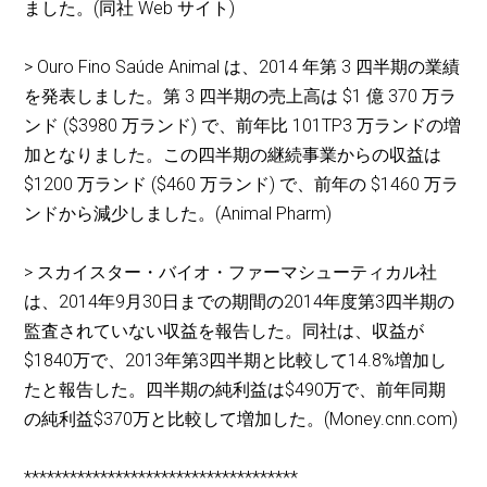
ました。(同社 Web サイト)
> Ouro Fino Saúde Animal は、2014 年第 3 四半期の業績
を発表しました。第 3 四半期の売上高は $1 億 370 万ラ
ンド ($3980 万ランド) で、前年比 101TP3 万ランドの増
加となりました。この四半期の継続事業からの収益は
$1200 万ランド ($460 万ランド) で、前年の $1460 万ラ
ンドから減少しました。(Animal Pharm)
> スカイスター・バイオ・ファーマシューティカル社
は、2014年9月30日までの期間の2014年度第3四半期の
監査されていない収益を報告した。同社は、収益が
$1840万で、2013年第3四半期と比較して14.8%増加し
たと報告した。四半期の純利益は$490万で、前年同期
の純利益$370万と比較して増加した。(Money.cnn.com)
************************************