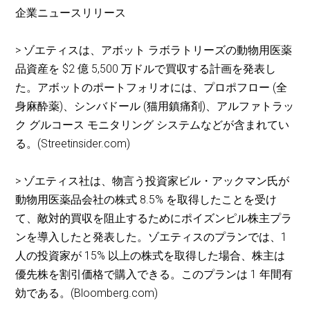
企業ニュースリリース
> ゾエティスは、アボット ラボラトリーズの動物用医薬
品資産を $2 億 5,500 万ドルで買収する計画を発表し
た。アボットのポートフォリオには、プロポフロー (全
身麻酔薬)、シンバドール (猫用鎮痛剤)、アルファトラッ
ク グルコース モニタリング システムなどが含まれてい
る。(Streetinsider.com)
> ゾエティス社は、物言う投資家ビル・アックマン氏が
動物用医薬品会社の株式 8.5% を取得したことを受け
て、敵対的買収を阻止するためにポイズンピル株主プラ
ンを導入したと発表した。ゾエティスのプランでは、1
人の投資家が 15% 以上の株式を取得した場合、株主は
優先株を割引価格で購入できる。このプランは 1 年間有
効である。(Bloomberg.com)