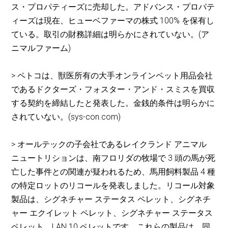
ス・プロパティーズに売却した。アドバンス・プロパテ
ィーズは現在、ヒューベファーマの株式 100% を保有し
ている。取引の財務詳細は明らかにされていない。(ア
ニマルファーム)
> ペトコは、獣医所有の大手オンラインペット用品会社
であるドクターズ・フォスター・アンド・スミスを買収
する契約を締結したと発表した。金銭的条件は明らかに
されていない。(sys-con.com)
> オールテックの子会社であるレイクランド アニマル
ニュートリションは、南フロリダの牧場で 3 頭の馬が死
亡した事件との関連が疑われるため、馬用飼料製品 4 種
の特定ロットのリコールを発表しました。リコール対象
製品は、シグネチャー ステータス ペレット、シグネチ
ャー エクイレット ペレット、シグネチャー ステータス
ペレット、LAN 10 ペレットです。これらの製品は、同