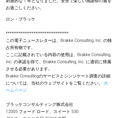
刺激的な 1 年となりました。安全で楽しい感謝祭の週を
お過ごしください。
ロン・ブラッケ
**********************************
この電子ニュースレターは、Brakke Consulting, Inc. の独
占所有物です。
ここに記載されている内容の使用は、Brakke Consulting,
Inc. の承認を得て、Brakke Consulting, Inc. に適切に帰属
させる必要があります。
Brakke Consultingのサービスとシンジケート調査の詳細
については、当社のウェブサイトをご覧ください。
ホ
ームページ
.
ブラッケコンサルティング株式会社
12005 フォード ロード、スイート 530