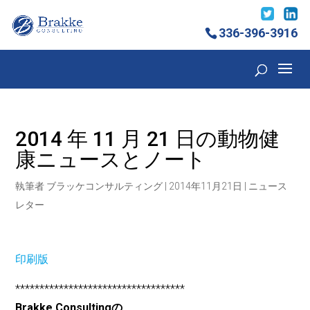
336-396-3916
2014 年 11 月 21 日の動物健
康ニュースとノート
執筆者
ブラッケコンサルティング
|
2014年11月21日
|
ニュース
レター
印刷版
***********************************
Brakke Consultingの