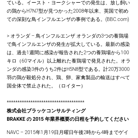
ている。イースト・ヨークシャーでの発生は、放し飼い
の鶏からH7N7型が見つかった2008年以来、英国で初め
ての深刻な鳥インフルエンザの事例である。(BBC.com)
> オランダ – 鳥インフルエンザ オランダの3つの養鶏場
で鳥インフルエンザの発生が拡大している。最新の感染
は、過去1週間に感染が報告された2つの養鶏場から100
キロ（60マイル）以上離れた養鶏場で発見された。オラ
ンダの感染3件のうち2件はH5N8型である。計20万3000
羽の鶏が殺処分され、鶏、卵、家禽製品の輸送はすべて
国全体で禁止された。（ロイター）
************************************
株式会社ブラッケコンサルティング
BRAKKE の 2015 年業界概要の日程を予約してください
NAVC – 2015年1月19日月曜日午後2時から4時までゲイ