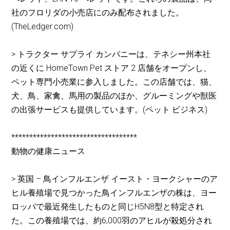
社のフロリダの小売店にのみ配布されました。
(TheLedger.com)
> トラクター サプライ カンパニーは、テネシー州本社
の近くに HomeTown Pet ストア 2 店舗をオープンし、
ペット専門小売業に参入しました。この店舗では、猫、
犬、鳥、家禽、馬用の製品のほか、グルーミングや獣医
の出張サービスも提供しています。(ペット ビジネス)
***********************************
動物の健康ニュース
> 英国 – 鳥インフルエンザ イースト・ヨークシャーのア
ヒル養殖場で見つかった鳥インフルエンザの株は、ヨー
ロッパで最近発生したものと同じH5N8型と特定され
た。この養殖場では、約6,000羽のアヒルが殺処分され