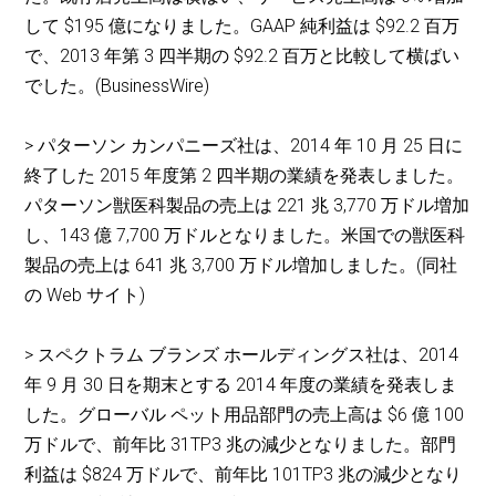
して $195 億になりました。GAAP 純利益は $92.2 百万
で、2013 年第 3 四半期の $92.2 百万と比較して横ばい
でした。(BusinessWire)
> パターソン カンパニーズ社は、2014 年 10 月 25 日に
終了した 2015 年度第 2 四半期の業績を発表しました。
パターソン獣医科製品の売上は 221 兆 3,770 万ドル増加
し、143 億 7,700 万ドルとなりました。米国での獣医科
製品の売上は 641 兆 3,700 万ドル増加しました。(同社
の Web サイト)
> スペクトラム ブランズ ホールディングス社は、2014
年 9 月 30 日を期末とする 2014 年度の業績を発表しま
した。グローバル ペット用品部門の売上高は $6 億 100
万ドルで、前年比 31TP3 兆の減少となりました。部門
利益は $824 万ドルで、前年比 101TP3 兆の減少となり