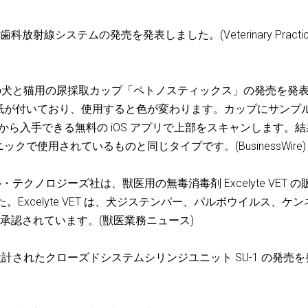
 4DC 歯科放射線システムの発売を発表しました。(Veterinary Practi
の犬と猫用の尿採取カップ「ペトノスティックス」の発売を発
紙が付いており、使用すると色が変わります。カップにサンプ
ore から入手できる無料の iOS アプリで上部をスキャンします。
で使用されているものと同じタイプです。(BusinessWire
クノロジーズ社は、獣医用の無毒消毒剤 Excelyte VET の
。Excelyte VET は、犬ジステンパー、パルボウイルス、ケン
が承認されています。(獣医業務ニュース)
計されたクローズドシステムシリンジユニット SU-1 の発売を