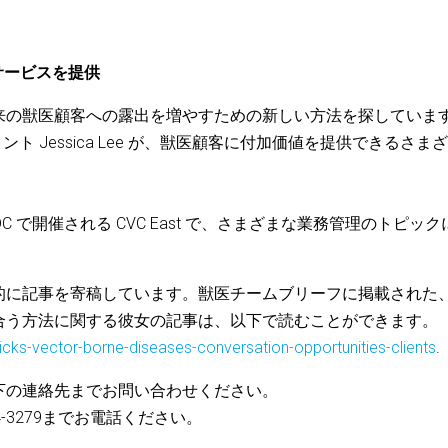
るサービスを提供
来の獣医顧客への露出を増やすための新しい方法を探していま
ンサルタント Jessica Lee が、獣医顧客に付加価値を提供できるさま
DC で開催される CVC East で、さまざまな業務管理のトピック
的に記事を寄稿しています。獣医チームブリーフに掲載された
合う方法に関する彼女の記事は、以下で読むことができます。
ticks-vector-borne-diseases-conversation-opportunities-clients
.
下の連絡先までお問い合わせください。
44-3279までお電話ください。