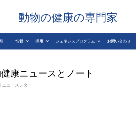
動物の健康の専門家
引
情報
採用
ジェネシスプログラム
お問い合わせ
日の動物健康ニュースとノート
|
ニュースレター