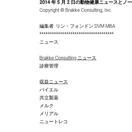
2014 年 5 月 2 日の動物健康ニュースとノ
Copyright © Brakke Consulting, Inc.
編集者: リン・フォンドン DVM MBA
************************************
ニュース:
Brakke Consulting ニュース
診療管理
収益ニュース
バイエル
共立製薬
メルク
メリアル
ニュートレコ