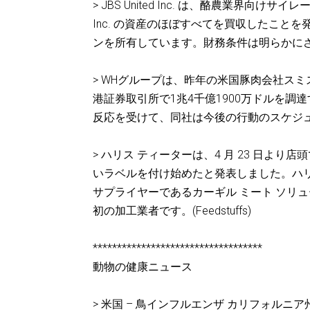
> JBS United Inc. は、酪農業界向けサ
Inc. の資産のほぼすべてを買収したことを発表しまし
ンを所有しています。財務条件は明らかにされてい
> WHグループは、昨年の米国豚肉会社ス
港証券取引所で1兆4千億1900万ドルを調
反応を受けて、同社は今後の行動のスケジュ
> ハリス ティーターは、4 月 23 日より
いラベルを付け始めたと発表しました。ハリス
サプライヤーであるカーギル ミート ソリュ
初の加工業者です。(Feedstuffs)
***********************************
動物の健康ニュース
> 米国 – 鳥インフルエンザ カリフォル