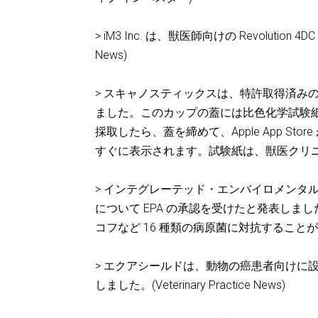
> iM3 Inc. は、獣医師向けの Revolution
News)
> スキャノスティックスは、特許取得済み
ました。このカップの蓋には比色化学試験
採取したら、蓋を締めて、Apple App St
すぐに表示されます。試験紙は、獣医クリニック
> インテグレーテッド・エンバイロメンタル・テ
について EPA の承認を受けたと発表しました
コフなど 16 種類の病原菌に対抗すること
> エクアシールドは、動物の癌患者向けに設
しました。(Veterinary Practice News)