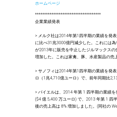
ホームページ
************************************
企業業績発表
> メルク社は2014年第1四半期の業績を発
に比べ31兆3000億円減少した。これには
が2013年に販売を中止したジルマックスの
増加した。これは家禽、豚、水産製品の売上増加に
> サノフィは2014年第1四半期の業績を発
ロ（1兆4,710億ユーロ）で、前年同期比
> バイエルは、2014 年第 1 四半期の業績
($4 億 5,400 万ユーロ) で、2013 
後の売上高は 8% 増加しました。(同社の We