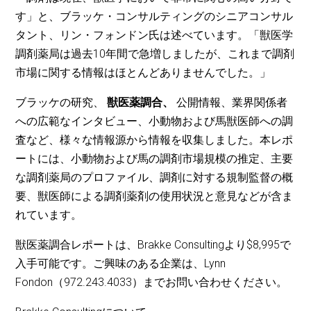
す」と、ブラッケ・コンサルティングのシニアコンサル
タント、リン・フォンドン氏は述べています。「獣医学
調剤薬局は過去10年間で急増しましたが、これまで調剤
市場に関する情報はほとんどありませんでした。」
ブラッケの研究、
獣医薬調合、
公開情報、業界関係者
への広範なインタビュー、小動物および馬獣医師への調
査など、様々な情報源から情報を収集しました。本レポ
ートには、小動物および馬の調剤市場規模の推定、主要
な調剤薬局のプロファイル、調剤に対する規制監督の概
要、獣医師による調剤薬剤の使用状況と意見などが含ま
れています。
獣医薬調合レポートは、Brakke Consultingより$8,995で
入手可能です。ご興味のある企業は、Lynn
Fondon（972.243.4033）までお問い合わせください。