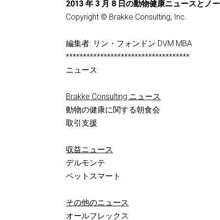
2013 年 3 月 8 日の動物健康ニュースとノ
Copyright © Brakke Consulting, Inc.
編集者: リン・フォンドン DVM MBA
************************************
ニュース:
Brakke Consulting ニュース
動物の健康に関する朝食会
取引支援
収益ニュース
デルモンテ
ペットスマート
その他のニュース
オールフレックス