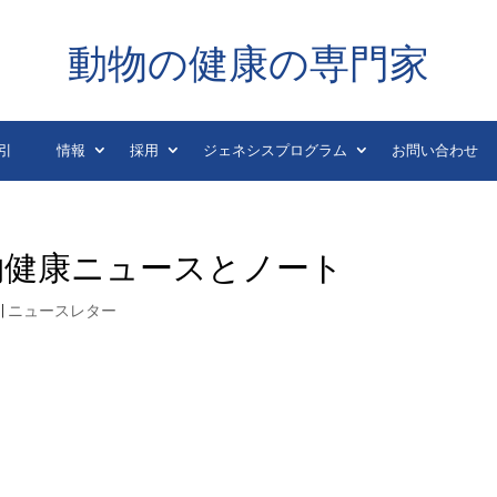
動物の健康の専門家
引
情報
採用
ジェネシスプログラム
お問い合わせ
日の動物健康ニュースとノート
|
ニュースレター