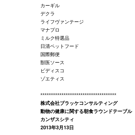
カーギル
デクラ
ライフヴァンテージ
マナプロ
ミルク特選品
日清ペットフード
国際郵便
獣医ソース
ビディスコ
ゾエティス
************************************
株式会社ブラッケコンサルティング
動物の健康に関する朝食ラウンドテーブル
カンザスシティ
2013年3月13日