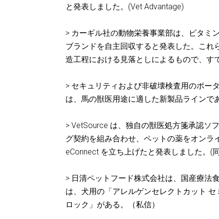
と発表しました。(Vet Advantage)
> カーギル社の動物栄養事業部は、ビタミン
ブランドを自主回収すると発表した。これ
造工程における見落としによるもので、すでに
> セキュリティおよび非破壊検査用のポータブ
は、馬の獣医用途に適した新製品ラインである Bl
> VetSource は、独自の獣医処方箋
グ契約を組み合わせ、ペットの薬をオンラ
eConnect を立ち上げたと発表しました。
> 日清ペットフード株式会社は、国産療法
は、犬用の「アレルゲンセレクトカット 
ロック」がある。（私信）