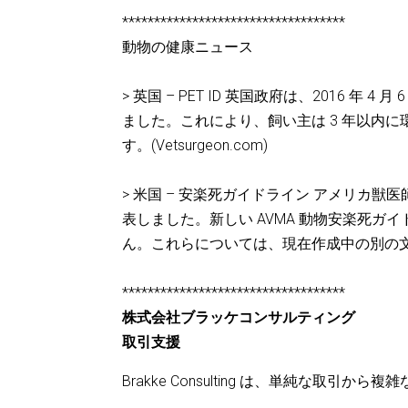
***********************************
動物の健康ニュース
> 英国 – PET ID 英国政府は、2016
ました。これにより、飼い主は 3 年以内
す。(Vetsurgeon.com)
> 米国 – 安楽死ガイドライン アメリカ獣医師会
表しました。新しい AVMA 動物安楽死
ん。これらについては、現在作成中の別の文
***********************************
株式会社ブラッケコンサルティング
取引支援
Brakke Consulting は、単純な取