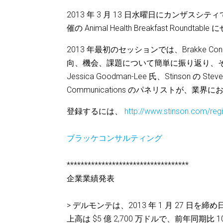
2013 年 3 月 13 日水曜日にカンザスシティで開催される 
催の Animal Health Breakfast Round
2013 年最初のセッションでは、Brakke Consu
向、機会、課題について簡単に振り返り、その概要
Jessica Goodman-Lee 氏、Stinson の Ste
Communications のパネリストが、
登録するには、
http://www.stinson.com/reg
ブラッケコンサルティング
***********************************
企業業績発表
> デルモンテは、2013 年 1 月 27 
上高は $5 億 2,700 万ドルで、前年同期比