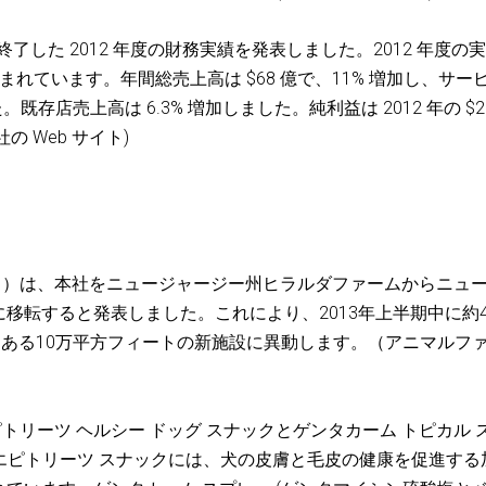
 日に終了した 2012 年度の財務実績を発表しました。2012 年度の
含まれています。年間総売上高は $68 億で、11% 増加し、サー
た。既存店売上高は 6.3% 増加しました。純利益は 2012 年の $2
社の Web サイト)
ス）は、本社をニュージャージー州ヒラルダファームからニュ
移転すると発表しました。これにより、2013年上半期中に約4
にある10万平方フィートの新施設に異動します。（アニマルフ
トリーツ ヘルシー ドッグ スナックとゲンタカーム トピカル 
。エピトリーツ スナックには、犬の皮膚と毛皮の健康を促進する