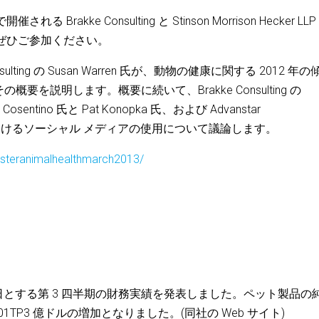
Brakke Consulting と Stinson Morrison Hecker LLP
table にぜひご参加ください。
lting の Susan Warren 氏が、動物の健康に関する 2012 年の
を説明します。概要に続いて、Brakke Consulting の
ve Cosentino 氏と Pat Konopka 氏、および Advanstar
業界におけるソーシャル メディアの使用について議論します。
isteranimalhealthmarch2013/
日を締め日とする第 3 四半期の財務実績を発表しました。ペット製品の
 101TP3 億ドルの増加となりました。(同社の Web サイト)