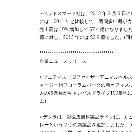
> ペットスマート社は、2013 年 2 月 3
には、2011 年と比較して 1 週間多い週が
売上高は 10% 増加して $7.4 億になりまし
億に対し、2013 年には $3.9 億でした。(同
************************************
企業ニュースリリース
> ゾエティス（旧ファイザーアニマルヘル
ャージー州フローラムパークの新オフィスに
人の従業員がキャンパスドライブ100番地
ム）
> デクラは、獣医皮膚科製品ラインに、エピ
レーという 2 つの新製品を追加しました