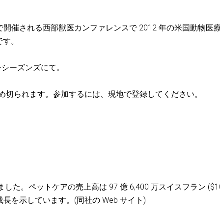
ラスベガスで開催される西部獣医カンファレンスで 2012 年の米国動物医
です。
ーシーズンズにて。
締め切られます。参加するには、現地で登録してください。
ました。ペットケアの売上高は 97 億 6,400 万スイスフラン ($1
的成長を示しています。(同社の Web サイト)