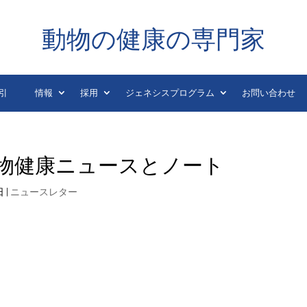
動物の健康の専門家
引
情報
採用
ジェネシスプログラム
お問い合わせ
 日の動物健康ニュースとノート
日
|
ニュースレター