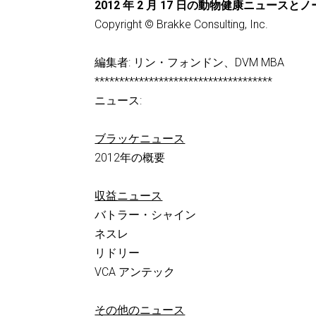
2012 年 2 月 17 日の動物健康ニュースと
Copyright © Brakke Consulting, Inc.
編集者: リン・フォンドン、DVM MBA
************************************
ニュース:
ブラッケニュース
2012年の概要
収益ニュース
バトラー・シャイン
ネスレ
リドリー
VCA アンテック
その他のニュース