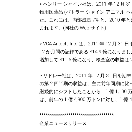
> ヘンリー シャイン社は、2011 年 12 
物用医薬品 (バトラー シャイン アニマル ヘルス
た。これには、内部成長 7% と、2010 年と
まれます。(同社の Web サイト)
> VCA Antech, Inc. は、2011 年 1
12 か月間の記録である $14.9 億になりま
増加して $11.5 億になり、検査室の収益は 
> リドレー社は、2011 年 12 月 31
の第 2 四半期の収益は、主に前年同期に
継続的にシフトしたことから、1 億 1,100 
は、前年の 1 億 4,900 万トンに対し、1 億 
************************************
企業ニュースリリース