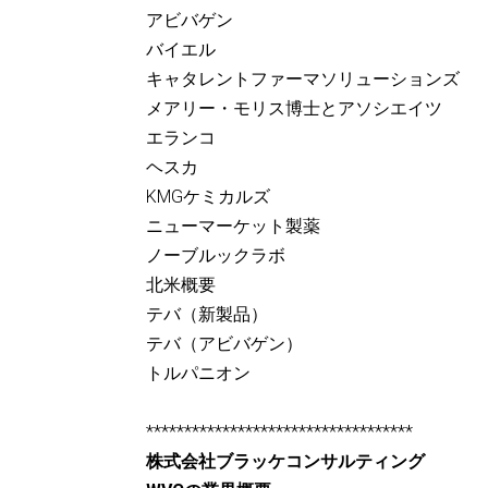
アビバゲン
バイエル
キャタレントファーマソリューションズ
メアリー・モリス博士とアソシエイツ
エランコ
ヘスカ
KMGケミカルズ
ニューマーケット製薬
ノーブルックラボ
北米概要
テバ（新製品）
テバ（アビバゲン）
トルパニオン
***********************************
株式会社ブラッケコンサルティング