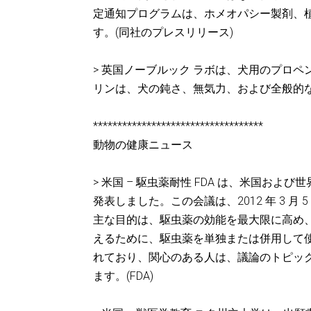
定通知プログラムは、ホメオパシー製剤、植物
す。(同社のプレスリリース)
> 英国ノーブルック ラボは、犬用のプロ
リンは、犬の鈍さ、無気力、および全般的な態度の
***********************************
動物の健康ニュース
> 米国 – 駆虫薬耐性 FDA は、米国お
発表しました。この会議は、2012 年 3 
主な目的は、駆虫薬の効能を最大限に高め
えるために、駆虫薬を単独または併用して
れており、関心のある人は、議論のトピッ
ます。(FDA)