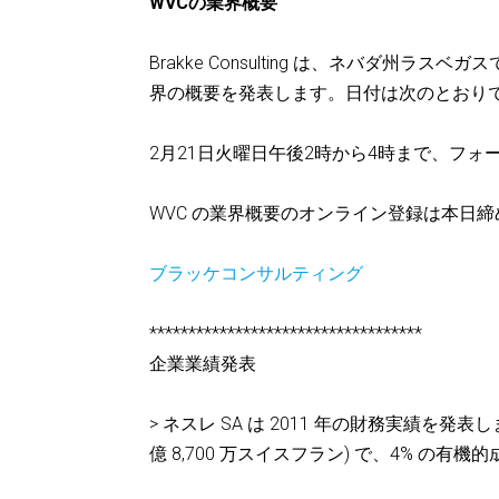
WVCの業界概要
Brakke Consulting は、ネバダ州
界の概要を発表します。日付は次のとおり
2月21日火曜日午後2時から4時まで、フォ
WVC の業界概要のオンライン登録は本日
ブラッケコンサルティング
***********************************
企業業績発表
> ネスレ SA は 2011 年の財務実績を発表し
億 8,700 万スイスフラン) で、4% の有機