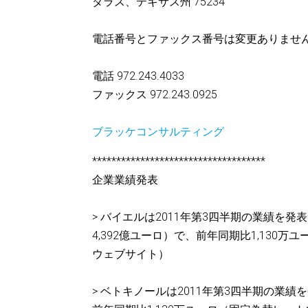
ダラス、テキサス州 75234
電話番号とファックス番号は変更ありませ
電話 972.243.4033
ファックス 972.243.0925
ブラッケコンサルティング
************************************
企業業績発表
> バイエルは2011年第3四半期の業績を発
4,392億ユーロ）で、前年同期比1,13
ウェブサイト）
> ベトキノールは2011年第3四半期の業績を