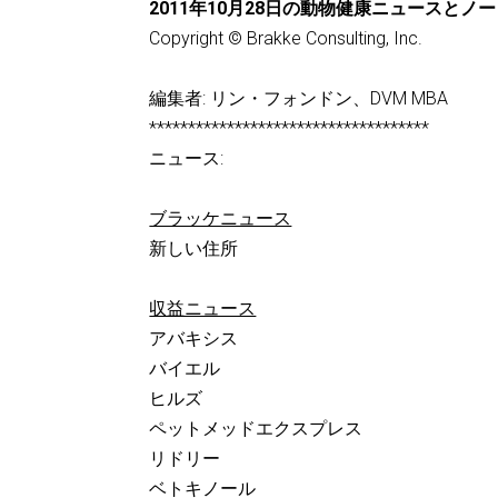
2011年10月28日の動物健康ニュースとノ
Copyright © Brakke Consulting, Inc.
編集者: リン・フォンドン、DVM MBA
************************************
ニュース:
ブラッケニュース
新しい住所
収益ニュース
アバキシス
バイエル
ヒルズ
ペットメッドエクスプレス
リドリー
ベトキノール