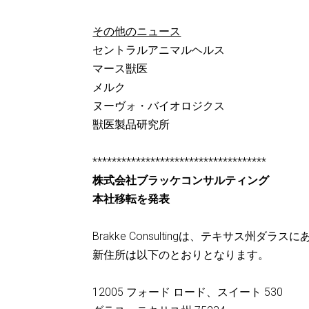
その他のニュース
セントラルアニマルヘルス
マース獣医
メルク
ヌーヴォ・バイオロジクス
獣医製品研究所
************************************
株式会社ブラッケコンサルティング
本社移転を発表
Brakke Consultingは、テキサス州
新住所は以下のとおりとなります。
12005 フォード ロード、スイート 530