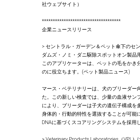
社ウェブサイト）
************************************
企業ニュースリリース
> セントラル・ガーデン＆ペット傘下のセ
ダムズ・ノミ・ダニ駆除スポットオン製品
このアプリケーターは、ペットの毛をかき
のに役立ちます。(ペット製品ニュース)
マース・ベテリナリーは、犬のブリーダー向
た。この新しい検査では、少量の血液サン
により、ブリーダーは子犬の遺伝子構成を
身体的・行動的特性を選抜することが可能
DNAに基づくスコアリングシステムを採用して
> Veterinary Products Laborat