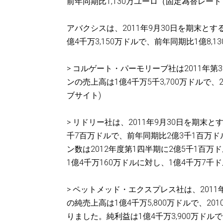
前年同期比1,130万ユーロ（固定為替レー
アバクシスは、2011年9月30日を期末と
億4千万3,150万ドルで、前年同期比1億8
> コルゲート・パーモリーブ社は2011
ンの売上高は1億4千万5千3,700万ドルで、
ブサイト)
> リドリー社は、2011年9月30日を期末
千7百万ドルで、前年同期比2億3千1百万
ン数は2012年度第1四半期に2億5千1百
1億4千万160万ドルに対し、1億4千万7
> ペットメッド・エクスプレス社は、201
の純売上高は1億4千万5,800万ドルで、20
りました。純利益は1億4千万3,900万ドル