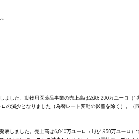
ん。
表しました。動物用医薬品事業の売上高は2億8,200万ユーロ（1
0万ユーロの減少となりました（為替レート変動の影響を除く）。（
発表しました。売上高は6,840万ユーロ（1兆4,950万ユーロ）