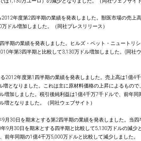
トでは1,130万ユーロ）の減少となりました。（同社ウェブサイ
する2012年度第2四半期の業績を発表しました。獣医市場の売上高
,130万ドル増加しました。（同社プレスリリース）
年第3四半期の業績を発表しました。ヒルズ・ペット・ニュートリ
2010年第3四半期と比較して3,130万ドル増加しました。(同社
とする2012年度第1四半期の業績を発表しました。売上高は1億4千
ドル増となりました。これは主に原材料価格の上昇によるもので
万ドル増加しました。税引後純利益は1億4千万7千ドルで、前年同
千ドル増となりました。（同社ウェブサイト）
1年9月30日を期末とする第2四半期の業績を発表しました。当四
10年9月30日を期末とする四半期と比較して5,130万ドルの減少
で、前年同期の1億4千万5,000万ドルと比較して減少しました。