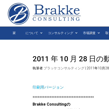
家
について
コンサルティング
市場調査
取
2011 年 10 月 2
執筆者
ブラッケコンサルティング
|
2011年10月2
印刷用バージョン
************************************
Brakke Consultingの