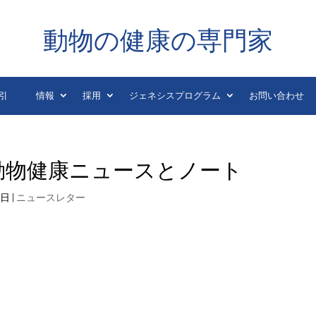
動物の健康の専門家
引
情報
採用
ジェネシスプログラム
お問い合わせ
8 日の動物健康ニュースとノート
8日
|
ニュースレター