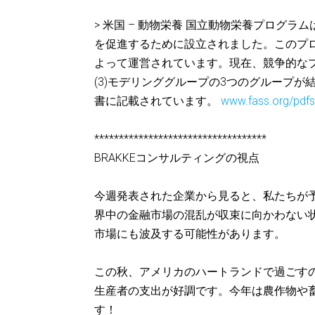
> 米国 – 動物栄養 国立動物栄養プログ
を促進するために設立されました。このプ
よって運営されています。現在、競争的なプロ
(3)モデリンググループの3つのグループ
書に記載されています。
www.fass.org/pdfs
***********************************
BRAKKEコンサルティングの視点
今週発表された企業から見ると、私たちが
界中の金融市場の混乱が収束に向かわない
市場にも波及する可能性があります。
この秋、アメリカのハートランドで過ごす
生産者の支出が好調です。今年は農作物や
す！