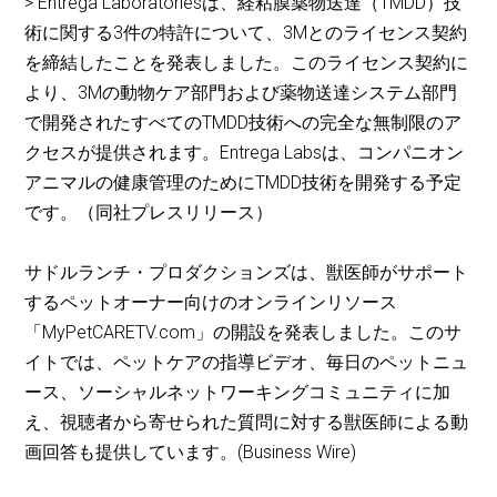
> Entrega Laboratoriesは、経粘膜薬物送達（TMDD）技
術に関する3件の特許について、3Mとのライセンス契約
を締結したことを発表しました。このライセンス契約に
より、3Mの動物ケア部門および薬物送達システム部門
で開発されたすべてのTMDD技術への完全な無制限のア
クセスが提供されます。Entrega Labsは、コンパニオン
アニマルの健康管理のためにTMDD技術を開発する予定
です。（同社プレスリリース）
サドルランチ・プロダクションズは、獣医師がサポート
するペットオーナー向けのオンラインリソース
「MyPetCARETV.com」の開設を発表しました。このサ
イトでは、ペットケアの指導ビデオ、毎日のペットニュ
ース、ソーシャルネットワーキングコミュニティに加
え、視聴者から寄せられた質問に対する獣医師による動
画回答も提供しています。(Business Wire)