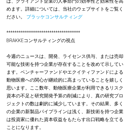
は、クライアント企業の人事部門の効率性と効果性を高
めます。詳細については、当社のウェブサイトをご覧く
ださい。
ブラッケコンサルティング
************************************
BRAKKEコンサルティングの視点
今週のニュースは、開発、ライセンス供与、または売却
可能な技術を持つ企業が存在することを改めて示してい
ます。ベンチャーファンドやエクイティファンドによる
動物医療への関心が継続的に高まっていることを嬉しく
思います。ここ数年、動物医療企業が利用できるリスク
資本の不足と研究開発予算の削減により、真の研究プロ
ジェクトの数は劇的に減少しています。その結果、多く
の企業の新製品パイプラインは浅く、新技術を持つ企業
は投資家に優れた資本収益をもたらす出口戦略を立てる
ことになります。