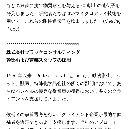
などの細菌に抗生物質耐性を与える700以上の遺伝子を
発見しました。研究者たちはDNAマイクロアレイ技術を
用いて、これらの耐性遺伝子を検出しました。(Meating
Place)
************************************
株式会社ブラッケコンサルティング
幹部および営業スタッフの採用
1986 年以来、Brakke Consulting, Inc. は、動物衛生、ペ
ット、獣医、特殊化学品会社の多くの部門において、あ
らゆるレベルの優秀な従業員の獲得において多くのクラ
イアントを支援してきました。
候補者の事前選考を行い、クライアント企業が最適な候
補者を選定できるよう支援します。当社のアプローチ