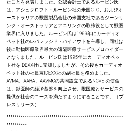
たことを発表しました。公認会計士であるルービン氏
は、アシュクロフト・ルービン社の米国CFO、およびオ
ーストラリアの獣医製品会社の米国支社であるジーンリ
ンク・オーストラリアとアニリンクの取締役として獣医
業界に入りました。ルービン氏は1988年にカーディオ
ペット社のレバレッジド・バイアウトを主導し、同社は
後に動物医療業界最大の遠隔医療サービスプロバイダー
となりました。ルービン氏は1995年にカーディオペッ
ト社をIDEXX社に売却しましたが、その後もカーディオ
ペット社の社長兼IDEXX社の副社長を務めました。
AVMA、AAHA、AAVMCの共同設立であるNCVEIの使命
は、獣医師の経済基盤を向上させ、獣医療とサービスの
提供が社会のニーズを満たすようにすることです。（プ
レスリリース）
*********************************************************
**********