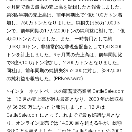
ヶ月間で過去最高の売上高を記録したと報告しました。
第3四半期の売上高は、前年同期比で1億6,100万トン増
加し、760万トンとなりました。純損失は56万1,000ト
ンで、前年同期の17万2,000トンの純利益に対して、1億
4,500トンとなりました。また、一時費用として約
1,033,000トン、非経常的な非現金配当として1,418,000
トンを計上しました。9ヶ月間の売上高は、前年同期比
で3億8,100万トン増加し、2,200万トンとなりました。
同社は、前年同期の純損失$952,000に対し、$342,000
の純利益を報告した。(PRNewswire)
> インターネット ベースの家畜販売業者 CattleSale.com
は、12 月の売上高が過去最高となり、2000 年の総収益
が $6,250 万になったと報告しました。12 月は
CattleSale.com にとってこれまでで最も好調な月とな
り、オンライン販売では 14,000 頭を超える牛が、総額
$8.80 万を超えました。これは CattleSale.com の 2000