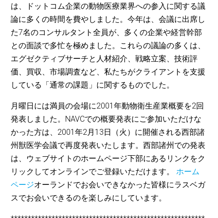
は、ドットコム企業の動物医療業界への参入に関する議
論に多くの時間を費やしました。今年は、会議に出席し
た7名のコンサルタント全員が、多くの企業や経営幹部
との面談で多忙を極めました。これらの議論の多くは、
エグゼクティブサーチと人材紹介、戦略立案、技術評
価、買収、市場調査など、私たちがクライアントを支援
している「通常の課題」に関するものでした。
月曜日には満員の会場に2001年動物衛生産業概要を2回
発表しました。NAVCでの概要発表にご参加いただけな
かった方は、2001年2月13日（火）に開催される西部諸
州獣医学会議で再度発表いたします。西部諸州での発表
は、ウェブサイトのホームページ下部にあるリンクをク
リックしてオンラインでご登録いただけます。
ホーム
ページ
オーランドでお会いできなかった皆様にラスベガ
スでお会いできるのを楽しみにしています。