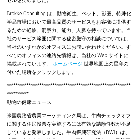
セルを務めました。
Brakke Consulting は、動物衛生、ペット、獣医、特殊化
学品市場において最高品質のサービスをお客様に提供す
るための経験、洞察力、能力、人脈を持っています。当
社のサービス範囲に関する秘密厳守の相談については、
当社のいずれかのオフィスにお問い合わせください。す
べてのオフィスの連絡先情報は、当社の Web サイトに
掲載されています。
ホームページ
世界地図上の星印の
付いた場所をクリックします。
*********************************************************
**********
動物の健康ニュース
米国農務省農業マーケティング局は、牛肉チェックオフ
に関する住民投票を実施するには有効な請願件数が不足
していると発表しました。牛肉振興研究法（BWI）は、