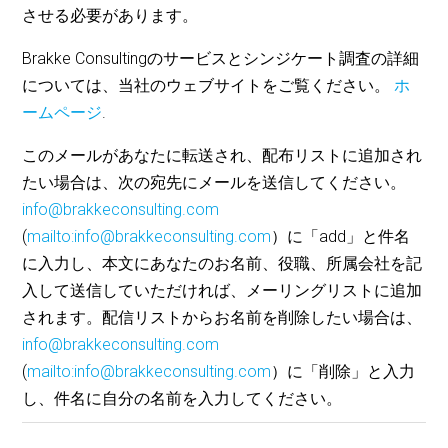
させる必要があります。
Brakke Consultingのサービスとシンジケート調査の詳細
については、当社のウェブサイトをご覧ください。
ホ
ームページ
.
このメールがあなたに転送され、配布リストに追加され
たい場合は、次の宛先にメールを送信してください。
info@brakkeconsulting.com
(
mailto:info@brakkeconsulting.com
）に「add」と件名
に入力し、本文にあなたのお名前、役職、所属会社を記
入して送信していただければ、メーリングリストに追加
されます。配信リストからお名前を削除したい場合は、
info@brakkeconsulting.com
(
mailto:info@brakkeconsulting.com
）に「削除」と入力
し、件名に自分の名前を入力してください。