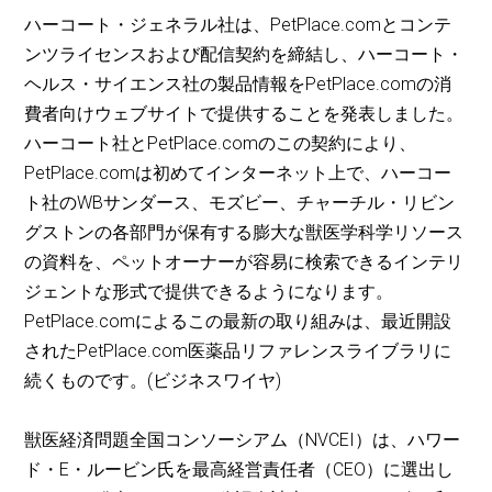
ハーコート・ジェネラル社は、PetPlace.comとコンテ
ンツライセンスおよび配信契約を締結し、ハーコート・
ヘルス・サイエンス社の製品情報をPetPlace.comの消
費者向けウェブサイトで提供することを発表しました。
ハーコート社とPetPlace.comのこの契約により、
PetPlace.comは初めてインターネット上で、ハーコー
ト社のWBサンダース、モズビー、チャーチル・リビン
グストンの各部門が保有する膨大な獣医学科学リソース
の資料を、ペットオーナーが容易に検索できるインテリ
ジェントな形式で提供できるようになります。
PetPlace.comによるこの最新の取り組みは、最近開設
されたPetPlace.com医薬品リファレンスライブラリに
続くものです。(ビジネスワイヤ)
獣医経済問題全国コンソーシアム（NVCEI）は、ハワー
ド・E・ルービン氏を最高経営責任者（CEO）に選出し