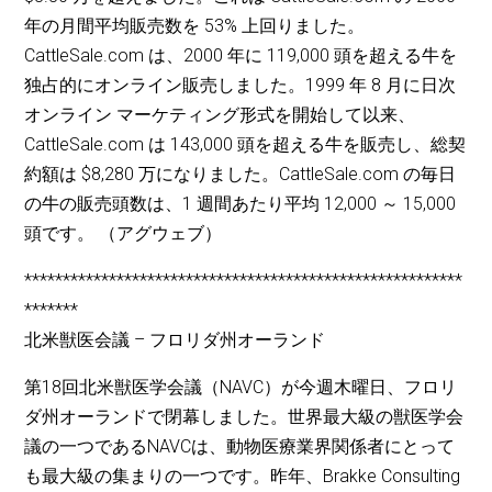
年の月間平均販売数を 53% 上回りました。
CattleSale.com は、2000 年に 119,000 頭を超える牛を
独占的にオンライン販売しました。1999 年 8 月に日次
オンライン マーケティング形式を開始して以来、
CattleSale.com は 143,000 頭を超える牛を販売し、総契
約額は $8,280 万になりました。CattleSale.com の毎日
の牛の販売頭数は、1 週間あたり平均 12,000 ～ 15,000
頭です。 （アグウェブ）
*********************************************************
*******
北米獣医会議 – フロリダ州オーランド
第18回北米獣医学会議（NAVC）が今週木曜日、フロリ
ダ州オーランドで閉幕しました。世界最大級の獣医学会
議の一つであるNAVCは、動物医療業界関係者にとって
も最大級の集まりの一つです。昨年、Brakke Consulting