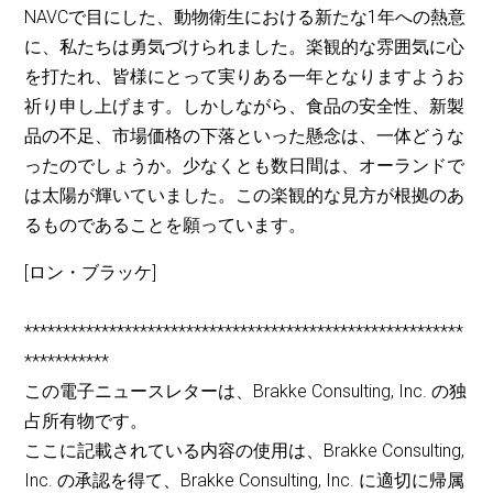
NAVCで目にした、動物衛生における新たな1年への熱意
に、私たちは勇気づけられました。楽観的な雰囲気に心
を打たれ、皆様にとって実りある一年となりますようお
祈り申し上げます。しかしながら、食品の安全性、新製
品の不足、市場価格の下落といった懸念は、一体どうな
ったのでしょうか。少なくとも数日間は、オーランドで
は太陽が輝いていました。この楽観的な見方が根拠のあ
るものであることを願っています。
[ロン・ブラッケ]
*********************************************************
***********
この電子ニュースレターは、Brakke Consulting, Inc. の独
占所有物です。
ここに記載されている内容の使用は、Brakke Consulting,
Inc. の承認を得て、Brakke Consulting, Inc. に適切に帰属