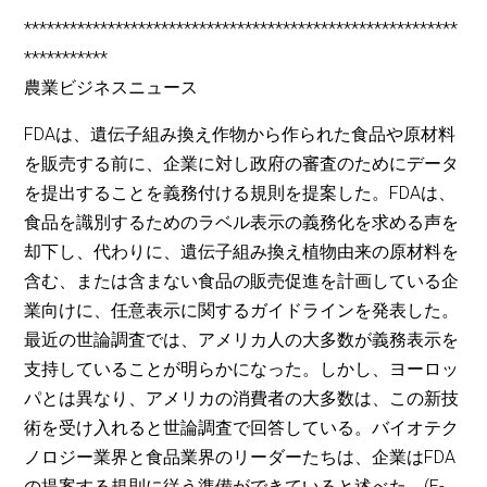
*********************************************************
***********
農業ビジネスニュース
FDAは、遺伝子組み換え作物から作られた食品や原材料
を販売する前に、企業に対し政府の審査のためにデータ
を提出することを義務付ける規則を提案した。FDAは、
食品を識別するためのラベル表示の義務化を求める声を
却下し、代わりに、遺伝子組み換え植物由来の原材料を
含む、または含まない食品の販売促進を計画している企
業向けに、任意表示に関するガイドラインを発表した。
最近の世論調査では、アメリカ人の大多数が義務表示を
支持していることが明らかになった。しかし、ヨーロッ
パとは異なり、アメリカの消費者の大多数は、この新技
術を受け入れると世論調査で回答している。バイオテク
ノロジー業界と食品業界のリーダーたちは、企業はFDA
の提案する規則に従う準備ができていると述べた。(E-