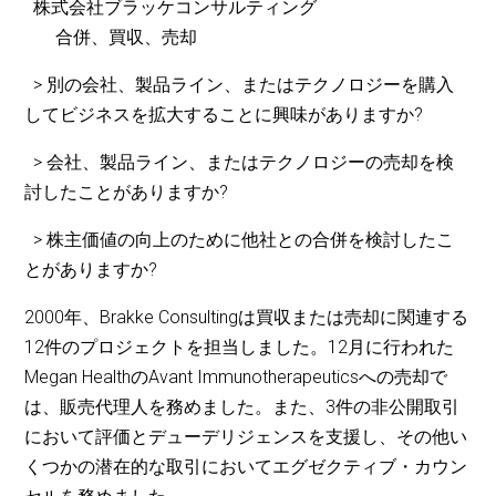
株式会社ブラッケコンサルティング
合併、買収、売却
> 別の会社、製品ライン、またはテクノロジーを購入
してビジネスを拡大することに興味がありますか?
> 会社、製品ライン、またはテクノロジーの売却を検
討したことがありますか?
> 株主価値の向上のために他社との合併を検討したこ
とがありますか?
2000年、Brakke Consultingは買収または売却に関連する
12件のプロジェクトを担当しました。12月に行われた
Megan HealthのAvant Immunotherapeuticsへの売却で
は、販売代理人を務めました。また、3件の非公開取引
において評価とデューデリジェンスを支援し、その他い
くつかの潜在的な取引においてエグゼクティブ・カウン