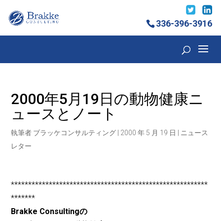
336-396-3916
2000年5月19日の動物健康ニ
ュースとノート
執筆者
ブラッケコンサルティング
|
2000 年 5 月 19 日
|
ニュース
レター
*********************************************************
*******
Brakke Consultingの