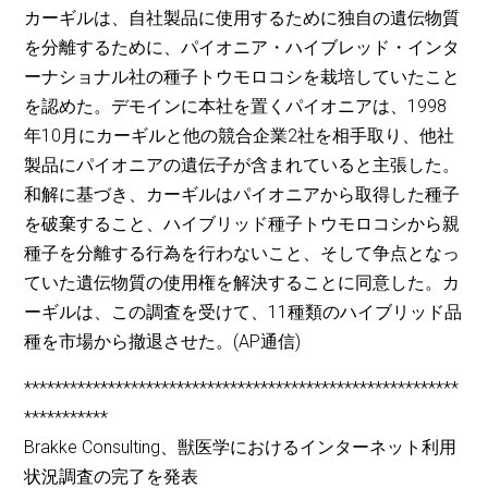
カーギルは、自社製品に使用するために独自の遺伝物質
を分離するために、パイオニア・ハイブレッド・インタ
ーナショナル社の種子トウモロコシを栽培していたこと
を認めた。デモインに本社を置くパイオニアは、1998
年10月にカーギルと他の競合企業2社を相手取り、他社
製品にパイオニアの遺伝子が含まれていると主張した。
和解に基づき、カーギルはパイオニアから取得した種子
を破棄すること、ハイブリッド種子トウモロコシから親
種子を分離する行為を行わないこと、そして争点となっ
ていた遺伝物質の使用権を解決することに同意した。カ
ーギルは、この調査を受けて、11種類のハイブリッド品
種を市場から撤退させた。(AP通信)
*********************************************************
***********
Brakke Consulting、獣医学におけるインターネット利用
状況調査の完了を発表