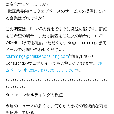
に変化するでしょうか?
• 獣医業界向けにウェブベースのサービスを提供してい
る企業はどれですか?
この調査は、$9,750の費用ですぐに発送可能です。詳細
をご希望の場合、または調査をご注文の場合は、(972)
243-4033までお電話いただくか、Roger Cummingsまで
メールでお問い合わせください。
rcummings@brakkeconsulting.com
詳細はBrakke
Consultingのウェブサイトでもご覧いただけます。
ホー
ムページ
<
https://brakkeconsulting.com
>。
*********************************************************
************
Brakkeコンサルティングの視点
今週のニュースの多くは、何らかの形での継続的な前進
を反映している。