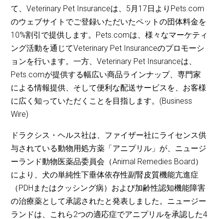
て、Veterinary Pet Insuranceは、5月17日よりPets.com
のウェブサイトでご登録いただいたペットの団体料金を
10%割引で提供します。Pets.comは、様々なマーケティ
ング活動を通じてVeterinary Pet Insuranceのプロモーシ
ョンを行います。一方、Veterinary Pet Insuranceは、
Pets.comが提供する幅広い商品ラインナップ、専門家
による情報提供、そして便利な配送サービスを、お客様
に広く知っていただくことを目指します。(Business
Wire)
ドラクシス・ヘルス社は、ファイザー社にライセンス供
与されている動物用処方薬「アニプリル」が、ニュージ
ーランド動物医薬品委員会（Animal Remedies Board）
により、犬の単純性下垂体依存性副腎皮質機能亢進症
（PDHまたはクッシング病）および加齢性認知機能障害
の治療薬として承認されたと発表しました。ニュージー
ランドは、これら2つの適応症でアニプリルを承認した4