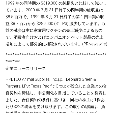
1999 年の同時期の $319,000 の純損失と比較して減少し
ています。2000 年 3 月 31 日終了の四半期の総収益は
$8.5 百万で、1999 年 3 月 31 日終了の第 1 四半期の収
益 $8.7 百万から $289,000 (31TP3) 減少しています。収
益の減少は主に家禽用ワクチンの売上減少によるもの
で、消費者向けおよびコンパニオン ペット製品の売上
増加によって部分的に相殺されています。(PRNewswire)
*********************************************************
********
企業ニュースリリース
> PETCO Animal Supplies, Inc.は、Leonard Green &
Partners, LPとTexas Pacific Groupが設立した企業との合
併契約を締結し、非公開化を目指していることを発表し
ました。合併契約の条件に基づき、同社の株主は1株あ
たり$22の現金を受け取ります。この取引の総額は、負