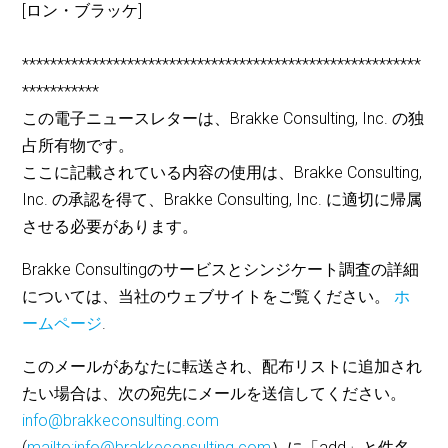
[ロン・ブラッケ]
*********************************************************
***********
この電子ニュースレターは、Brakke Consulting, Inc. の独
占所有物です。
ここに記載されている内容の使用は、Brakke Consulting,
Inc. の承認を得て、Brakke Consulting, Inc. に適切に帰属
させる必要があります。
Brakke Consultingのサービスとシンジケート調査の詳細
については、当社のウェブサイトをご覧ください。
ホ
ームページ
.
このメールがあなたに転送され、配布リストに追加され
たい場合は、次の宛先にメールを送信してください。
info@brakkeconsulting.com
(
mailto:info@brakkeconsulting.com
）に「add」と件名