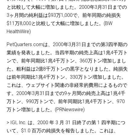
と比較して大幅に増加しました。2000年3月31日までの
3ヶ月間の純利益は$93万1,000で、前年同期の純損失
$11万8,000と比較して大幅に増加しました。(BW
HealthWire)
PetQuarters.comは、2000年3月31日までの第3四半期の
業績を発表しました。当四半期の純売上高は1兆4千万ト
ンで、前年同期比1兆4千万トン、360万トン増加しまし
た。粗利益は2億8千万トンの黒字となりました。純損失
は前年同期比1兆4千万トン、330万トン増加しました。
これは、ウェブサイト関連の非経常的費用によるもので
す。2000年3月31日までの9ヶ月間の純売上高は1兆4千
万トン、990万トンで、前年同期比1兆4千万トン、970
万トン増加しました。(PRNewswire)
> IGI, Inc. は、2000 年 3 月 31 日終了の第 1 四半期につ
いて、$1.0 百万の純損失を報告しました。これは、