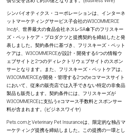
債引受を含めて約$6億となります。(Business Wire)
シンバイオティクス・コーポレーションは、インターネ
ットマーケティングサービス子会社のW3COMMERCE
Incが、世界最大の食品会社ネスレSA傘下のフリスキー
ズ・ペットケア・プロダクツと提携契約を締結したと発
表しました。契約条件に基づき、フリスキーズ・ペット
ケアは、W3COMMERCEが設計・開発する6つの情報ウ
ェブサイトと2つのディレクトリウェブサイトのスポン
サーとなります。また、フリスキーズ・ペットケアは、
W3COMMERCEが開発・管理する2つのeコマースサイト
において、従来の販売店では入手できない特定の非食品
製品も販売します。契約条件には、フリスキーズが
W3COMMERCEに支払うeコマース手数料とスポンサー
料が含まれます。(ビジネスワイヤ)
Pets.comとVeterinary Pet Insuranceは、限定的な独占マ
ーケティング提携を締結しました。この提携の一環とし