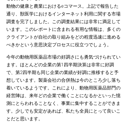
動物の健康と農業におけるeコマース。上記で報告した
通り、獣医学におけるインターネット利用に関する市場
調査を完了しました。この調査結果には非常に満足して
います。このレポートに含まれる有用な情報は、多くの
クライアントが自社の取り組みをどの程度迅速に進める
べきかという意思決定プロセスに役立つでしょう。
今年の動物用医薬品市場の好調さにも勇気づけられてい
ます。ほとんどの企業の第1四半期決算は非常に好調
で、第2四半期も同じ企業の業績が好調に推移すると予
想しています。製薬会社の合併熱は今のところ少し落ち
着いているようです。これにより、動物用医薬品部門の
経営陣は、来年どの企業で働くことになるかといった憶
測にとらわれることなく、事業に集中することができま
す。少しでも安定があれば、私たち全員にとって良いこ
とだと思います。