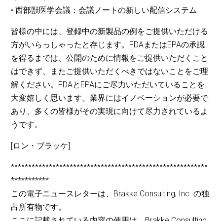
• 西部獣医学会議：会議ノートの新しい配信システム
皆様の中には、登録中の新製品の例をご提供いただける
方がいらっしゃったと存じます。FDAまたはEPAの承認
を得るまでは、公開のために情報をご提供いただくこと
はできず、またご提供いただくべきではないことをご理
解ください。FDAとEPAにご尽力いただいていることを
大変嬉しく思います。業界にはイノベーションが必要で
あり、多くの皆様がその実現に向けて尽力されているよ
うです。
[ロン・ブラッケ]
*********************************************************
***********
この電子ニュースレターは、Brakke Consulting, Inc. の独
占所有物です。
ここに記載されている内容の使用は、Brakke Consulting,