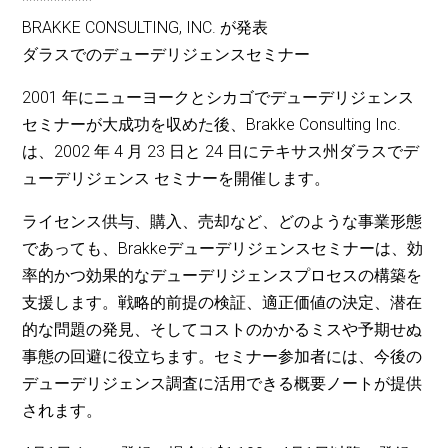
**********
BRAKKE CONSULTING, INC. が発表
ダラスでのデューデリジェンスセミナー
2001 年にニューヨークとシカゴでデューデリジェンス
セミナーが大成功を収めた後、Brakke Consulting Inc.
は、2002 年 4 月 23 日と 24 日にテキサス州ダラスでデ
ューデリジェンス セミナーを開催します。
ライセンス供与、購入、売却など、どのような事業形態
であっても、Brakkeデューデリジェンスセミナーは、効
率的かつ効果的なデューデリジェンスプロセスの構築を
支援します。戦略的前提の検証、適正価値の決定、潜在
的な問題の発見、そしてコストのかかるミスや予期せぬ
事態の回避に役立ちます。セミナー参加者には、今後の
デューデリジェンス調査に活用できる概要ノートが提供
されます。