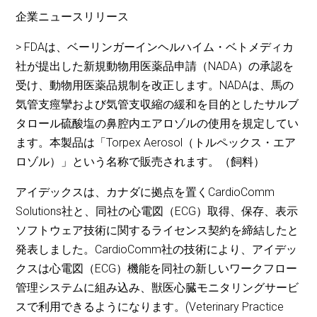
企業ニュースリリース
> FDAは、ベーリンガーインヘルハイム・ベトメディカ
社が提出した新規動物用医薬品申請（NADA）の承認を
受け、動物用医薬品規制を改正します。NADAは、馬の
気管支痙攣および気管支収縮の緩和を目的としたサルブ
タロール硫酸塩の鼻腔内エアロゾルの使用を規定してい
ます。本製品は「Torpex Aerosol（トルペックス・エア
ロゾル）」という名称で販売されます。（飼料）
アイデックスは、カナダに拠点を置くCardioComm
Solutions社と、同社の心電図（ECG）取得、保存、表示
ソフトウェア技術に関するライセンス契約を締結したと
発表しました。CardioComm社の技術により、アイデッ
クスは心電図（ECG）機能を同社の新しいワークフロー
管理システムに組み込み、獣医心臓モニタリングサービ
スで利用できるようになります。(Veterinary Practice