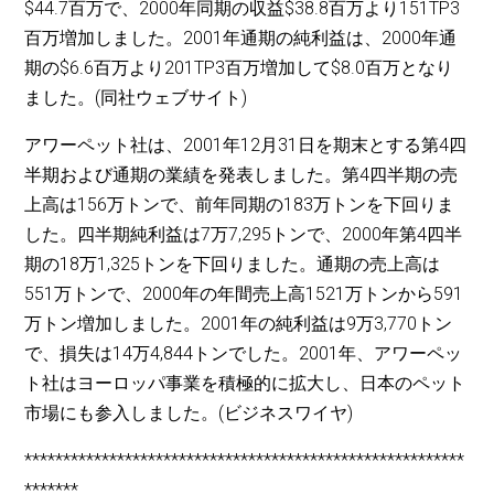
$44.7百万で、2000年同期の収益$38.8百万より151TP3
百万増加しました。2001年通期の純利益は、2000年通
期の$6.6百万より201TP3百万増加して$8.0百万となり
ました。(同社ウェブサイト)
アワーペット社は、2001年12月31日を期末とする第4四
半期および通期の業績を発表しました。第4四半期の売
上高は156万トンで、前年同期の183万トンを下回りま
した。四半期純利益は7万7,295トンで、2000年第4四半
期の18万1,325トンを下回りました。通期の売上高は
551万トンで、2000年の年間売上高1521万トンから591
万トン増加しました。2001年の純利益は9万3,770トン
で、損失は14万4,844トンでした。2001年、アワーペッ
ト社はヨーロッパ事業を積極的に拡大し、日本のペット
市場にも参入しました。(ビジネスワイヤ)
*********************************************************
*******