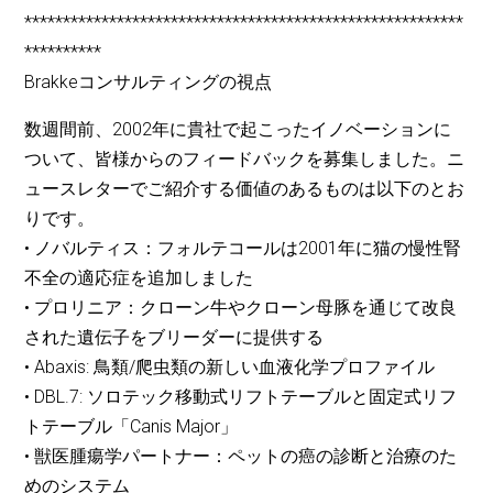
*********************************************************
**********
Brakkeコンサルティングの視点
数週間前、2002年に貴社で起こったイノベーションに
ついて、皆様からのフィードバックを募集しました。ニ
ュースレターでご紹介する価値のあるものは以下のとお
りです。
• ノバルティス：フォルテコールは2001年に猫の慢性腎
不全の適応症を追加しました
• プロリニア：クローン牛やクローン母豚を通じて改良
された遺伝子をブリーダーに提供する
• Abaxis: 鳥類/爬虫類の新しい血液化学プロファイル
• DBL.7: ソロテック移動式リフトテーブルと固定式リフ
トテーブル「Canis Major」
• 獣医腫瘍学パートナー：ペットの癌の診断と治療のた
めのシステム