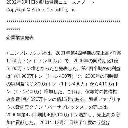
2002年3月1日の動物健康ニュースとノート
Copyright © Brakke Consulting, Inc.
*********************************************************
*******
企業業績発表
> エンブレックス社は、2001年第4四半期の売上高が1兆
1,160万トン（1トン400万）で、2000年の同時期比1億
5,100万トン増となったと発表した。第4四半期の純利益
は1兆1,900万トン（1トン400万）で、2000年の同時期
の純利益1兆1,800万トン（1トン400万）から4,100万ト
ン（1トン400万）増加した。これは、償却前の賃借権
改良費1兆4,020万トンの償却後である。卵巣ファブリキ
ウス嚢病ワクチン「バーサプレックス」の売上は、
2000年第4四半期比4億3,100万トン増加し、売上高の増
加に貢献した。 2001年12月31日終了年度の収益は