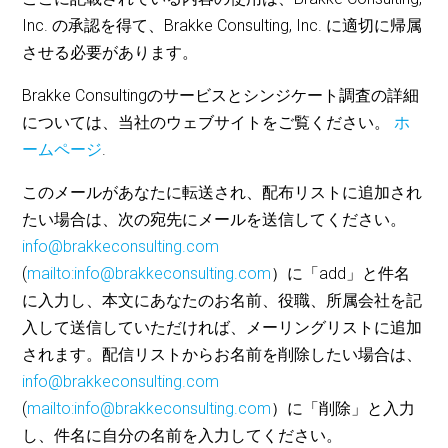
Inc. の承認を得て、Brakke Consulting, Inc. に適切に帰属
させる必要があります。
Brakke Consultingのサービスとシンジケート調査の詳細
については、当社のウェブサイトをご覧ください。
ホ
ームページ
.
このメールがあなたに転送され、配布リストに追加され
たい場合は、次の宛先にメールを送信してください。
info@brakkeconsulting.com
(
mailto:info@brakkeconsulting.com
）に「add」と件名
に入力し、本文にあなたのお名前、役職、所属会社を記
入して送信していただければ、メーリングリストに追加
されます。配信リストからお名前を削除したい場合は、
info@brakkeconsulting.com
(
mailto:info@brakkeconsulting.com
）に「削除」と入力
し、件名に自分の名前を入力してください。