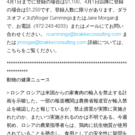
4月1日までに登録の場合は$1,100、4月1日以降に登録
の場合は$1,250です。登録人数に限りがあります。ダラ
スオフィスのRoger CummingsまたはJane Morganま
で、お電話（972-243-4033）またはメールにてお問い
合わせください。
rcummings@brakkeconsulting.com
ま
たは
jmorgan@brakkeconsulting.com
詳細については、
こちらをご覧ください。
*********************************************************
**********
動物の健康ニュース
> ロシア ロシアは米国からの家禽肉の輸入を禁止する計
画を示唆した。一部の報道機関は農務省報道官が輸入禁
止を確認したと報じているが、禁止措置が実際に実施さ
れたのか、またいつ実施されるのかは不明である。今週
初め、ロシアの農業指導者らは、鶏肉に抗生物質が使用
されていることを懸念し、食用としての安全性に疑問を