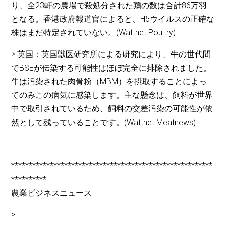
り、全23軒の農場で殺処分された鶏の数は合計86万羽
となる。香港政府報道官によると、H5ウイルスの正確な
株はまだ特定されていない。(Wattnet Poultry)
> 英国：英国獣医研究所による研究により、牛の世代間
でBSEが伝染する可能性はほぼ完全に排除されました。
牛は汚染された肉骨粉（MBM）を摂取することによっ
てのみこの病気に感染します。主な懸念は、飼料が世界
中で取引されているため、飼料の交差汚染の可能性が依
然として残っていることです。(Wattnet Meatnews)
*********************************************************
**********
農業ビジネスニュース
>