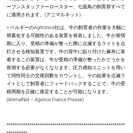
ーブンスタッファーロースター、七面鳥の飼育群すべて
に適用されます。(アニマルネット)
> ベルギーのAgitronics社は、牛の飼育者の作業を大幅に
簡素化する可能性のある装置を発表しました。牛が発情
期に入り、受精の準備が整った際に点滅するライトを点
灯させる検知装置です。牛の背中に貼り付けた麻布に装
着するこの装置は、牛が受精の準備が整ったかどうかを
推測する必要がなくなります。圧力感知ユニットを用い
て同性同士の交尾回数をカウントし、その結果を点滅ラ
イトとして飼育者にフィードバックすることで、牛の受
精周期を正確に推定することが可能になります。
(AnimalNet – Agence France Presse)
*********************************************************