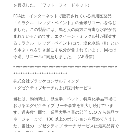
を買収した。（ワット・フィードネット）
FDAは、インターネットで販売されている馬用医薬品
「ミラクル・レッグ・ペイント」の全米リコールを命じ
ました。この製品には、馬と人の両方に有毒な水銀が含
まれているためです。エクイーン・ミラクル社が販売す
るミラクル・レッグ・ペイントには、塩化水銀（II）とい
う水ぶくれを引き起こす成分が含まれています。同社は
今週、リコールに同意しました。（AP通信）
********************************************
***********************
株式会社ブラッケコンサルティング
エグゼクティブサーチおよび採用サービス
当社は、動物衛生、獣医学、ペット、特殊化学品市場に
おけるエグゼクティブ サーチ事業を拡大し続けていま
す。過去数年間で、業界大手企業の部門 CEO から製品マ
ネージャーまで、100 以上のポジションを埋めてきまし
た。当社のエグゼクティブ サーチ サービスは最高品質で