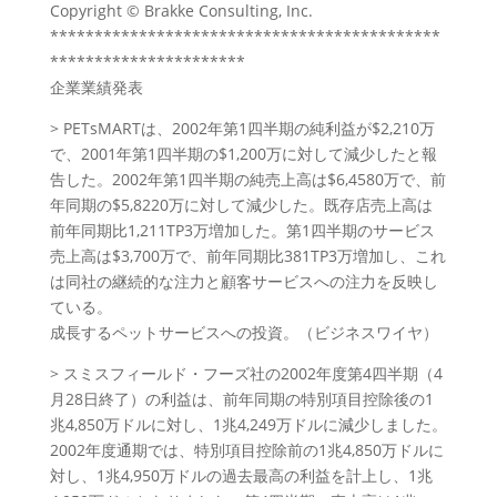
Copyright © Brakke Consulting, Inc.
********************************************
**********************
企業業績発表
> PETsMARTは、2002年第1四半期の純利益が$2,210万
で、2001年第1四半期の$1,200万に対して減少したと報
告した。2002年第1四半期の純売上高は$6,4580万で、前
年同期の$5,8220万に対して減少した。既存店売上高は
前年同期比1,211TP3万増加した。第1四半期のサービス
売上高は$3,700万で、前年同期比381TP3万増加し、これ
は同社の継続的な注力と顧客サービスへの注力を反映し
ている。
成長するペットサービスへの投資。（ビジネスワイヤ）
> スミスフィールド・フーズ社の2002年度第4四半期（4
月28日終了）の利益は、前年同期の特別項目控除後の1
兆4,850万ドルに対し、1兆4,249万ドルに減少しました。
2002年度通期では、特別項目控除前の1兆4,850万ドルに
対し、1兆4,950万ドルの過去最高の利益を計上し、1兆