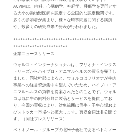
ACVIMは、内科、心臓病学、神経学、腫瘍学を専門とす
る大小の動物獣医師を認定する全国的な認定機関です。
多くの参加者が集まり、様々な時事問題に関する講演
や、数多くの研究成果の発表が行われました。
********************************************
***********************
企業ニュースリリース
ウォルコ・インターナショナルは、フリオナ・インダス
トリーズからハイプロ・アニマルヘルスの買収を完了し
ました。同社幹部によると、ウォルコはフリオナが牛肉
事業への経営資源集中を望んでいたため、ハイプロ・ア
ニマルヘルスの買収を提案されたとのことです。ウォル
コは既に牛の飼料分野に製品とサービスを提供してお
り、今回の買収により、対象範囲は母牛・子牛市場およ
びストッカー市場へと拡大します。買収金額は非公開で
す。（同社プレスリリース）
ベトキノール・グループの北米子会社であるベトキノー