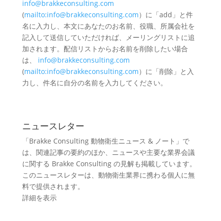
info@brakkeconsulting.com
(
mailto:info@brakkeconsulting.com
）に「add」と件
名に入力し、本文にあなたのお名前、役職、所属会社を
記入して送信していただければ、メーリングリストに追
加されます。配信リストからお名前を削除したい場合
は、
info@brakkeconsulting.com
(
mailto:info@brakkeconsulting.com
）に「削除」と入
力し、件名に自分の名前を入力してください。
ニュースレター
「Brakke Consulting 動物衛生ニュース & ノート」で
は、関連記事の要約のほか、ニュースや主要な業界会議
に関する Brakke Consulting の見解も掲載しています。
このニュースレターは、動物衛生業界に携わる個人に無
料で提供されます。
詳細を表示