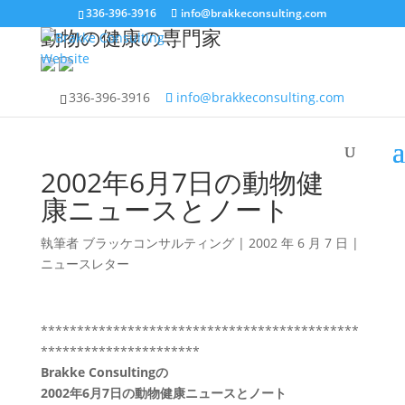
336-396-3916
info@brakkeconsulting.com
動物の健康の専門家
336-396-3916
info@brakkeconsulting.com
2002年6月7日の動物健
康ニュースとノート
執筆者
ブラッケコンサルティング
|
2002 年 6 月 7 日
|
ニュースレター
********************************************
**********************
Brakke Consultingの
2002年6月7日の動物健康ニュースとノート