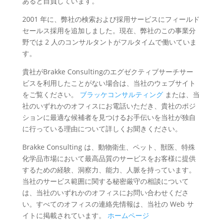
あると自負しています。
2001 年に、弊社の検索および採用サービスにフィールド
セールス採用を追加しました。現在、弊社のこの事業分
野では 2 人のコンサルタントがフルタイムで働いていま
す。
貴社がBrakke Consultingのエグゼクティブサーチサー
ビスを利用したことがない場合は、当社のウェブサイト
をご覧ください。
ブラッケコンサルティング
または、当
社のいずれかのオフィスにお電話いただき、貴社のポジ
ションに最適な候補者を見つけるお手伝いを当社が独自
に行っている理由について詳しくお聞きください。
Brakke Consulting は、動物衛生、ペット、獣医、特殊
化学品市場において最高品質のサービスをお客様に提供
するための経験、洞察力、能力、人脈を持っています。
当社のサービス範囲に関する秘密厳守の相談について
は、当社のいずれかのオフィスにお問い合わせくださ
い。すべてのオフィスの連絡先情報は、当社の Web サ
イトに掲載されています。
ホームページ