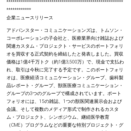
*********************************************************
************
企業ニュースリリース
アドバンスター・コミュニケーションズは、トムソン・
コーポレーションの子会社と、医療業界向け雑誌および
関連カスタム・プロジェクト・サービスのポートフォリ
オを買収する正式契約を締結したと発表しました。買収
価格は1億4千万トク（約1億3,500万）で、現金で支払わ
れ、取引は今秋に完了する予定です。このポートフォリ
オは、医療経済コミュニケーション・グループ、歯科製
品レポート・グループ、獣医医療コミュニケーション・
グループの3つのグループで構成されています。ポート
フォリオには、15の雑誌、1つの獣医関連展示会および
会議、そして複数のメディア形式で制作されるカスタ
ム・プロジェクト、シンポジウム、継続医学教育
（CME）プログラムなどの重要な特別プロジェクト・グ