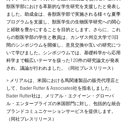
獣医学部における革新的な学生研究を支援したと発表し
ました。助成金は、各獣医学部で実施される様々な夏季
プログラムを支援し、獣医学生の生物医学研究への関心
と経験を豊かにすることを目的とします。さらに、これ
らの獣医学部の学生と教員は、カンザス州立大学で3日
間のシンポジウムを開催し、意見交換や互いの研究につ
いて学びました。シンポジウムでは、基礎科学から応用
科学まで幅広いテーマを扱った120件の研究論文が発表
され、議論が行われました。（同社プレスリリース）
> メリアルは、米国における馬関連製品の販売代理店と
して、Bader Rutter & Associates社を指名しました。
Bader Rutter社は、メリアル・エクイーン・グローバ
ル・エンタープライズの米国部門に対し、包括的な統合
ブランドコミュニケーションサービスを提供します。
（同社プレスリリース）