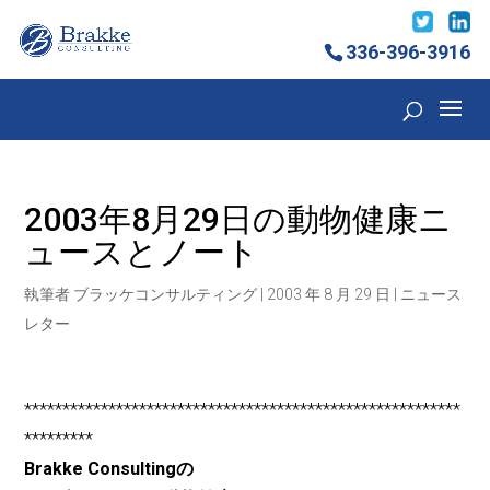
336-396-3916
2003年8月29日の動物健康ニ
ュースとノート
執筆者
ブラッケコンサルティング
|
2003 年 8 月 29 日
|
ニュース
レター
*********************************************************
*********
Brakke Consultingの