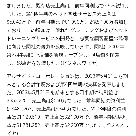
加しました。既存店売上高は、前年同期比で7.9%増加し
ました。第2四半期のペット関連サービス売上高は
$5,040万で、前年同期比で$1,090万、2億8,100万増加し
ており、この増加は、優れたグルーミングおよびペット
トレーニングサービスの開発と、忠実な顧客基盤の確保
に向けた同社の努力を反映しています。同社は2003年
第2四半期に16店舗を新規オープンし、4店舗を閉鎖
し、63店舗を改装した。(ビジネスワイヤ)
アルサイド・コーポレーションは、2003年5月31日を期
末とする会計年度および第4四半期の決算を発表しまし
た。2003年5月31日を期末とする四半期の純利益は
$353,228、売上高は$560万でした。前年同期の純利益
は$481,267、売上高は$540万でした。2003年度の純利
益は$1,129,610、売上高は$2,190万で、前年同期の純利
益は$1,781,252、売上高は$2,200万でした。(ビジネスワ
イヤ)