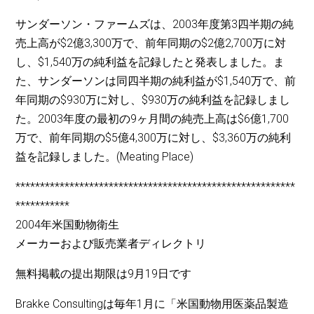
サンダーソン・ファームズは、2003年度第3四半期の純
売上高が$2億3,300万で、前年同期の$2億2,700万に対
し、$1,540万の純利益を記録したと発表しました。ま
た、サンダーソンは同四半期の純利益が$1,540万で、前
年同期の$930万に対し、$930万の純利益を記録しまし
た。2003年度の最初の9ヶ月間の純売上高は$6億1,700
万で、前年同期の$5億4,300万に対し、$3,360万の純利
益を記録しました。(Meating Place)
*********************************************************
***********
2004年米国動物衛生
メーカーおよび販売業者ディレクトリ
無料掲載の提出期限は9月19日です
Brakke Consultingは毎年1月に「米国動物用医薬品製造