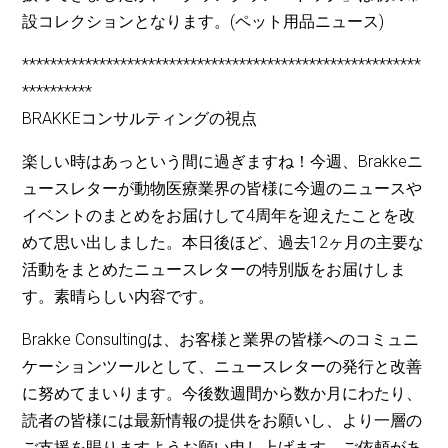
設コレクションとなります。(ペット用品ニュース)
*********************************************************
**********
BRAKKEコンサルティングの視点
楽しい時はあっという間に過ぎますね！今週、Brakkeニ
ュースレターが動物医療業界の皆様に今週のニュースや
イベントのまとめをお届けして4周年を迎えたことを改
めて思い出しました。本日後ほど、過去12ヶ月の主要な
活動をまとめたニュースレターの特別版をお届けしま
す。素晴らしい内容です。
Brakke Consultingは、お客様と業界の皆様へのコミュニ
ケーションツールとして、ニュースレターの発行と改善
に努めてまいります。今後数週間から数か月にわたり、
読者の皆様には最新情報の提供をお願いし、より一層の
ご支援を賜りますようお願い申し上げます。ご依頼があ