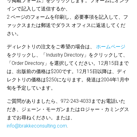
リ掲載フォーム」をクリックします。フォームにオンラ
インで記入して送信するか、
2 ページのフォームを印刷し、必要事項を記入して、フ
ァックスまたは郵送でダラス オフィスに返送してくだ
さい。
ディレクトリの注文をご希望の場合は、
ホームページ
をクリックし、「Industry Directory」をクリックして、
「Order Directory」を選択してください。12月15日まで
は、出版前の価格は$200です。12月15日以降は、ディ
レクトリの価格は$250になります。発送は2004年1月中
旬を予定しています。
ご質問がありましたら、972-243-4033までお電話いた
だき、ジェーン・モーガンまたはロジャー・カミングス
までお尋ねください。または、
info@brakkeconsulting.com
.