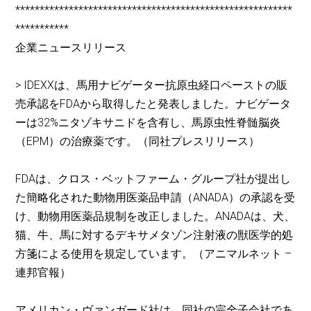
*********************************************************
***********
企業ニュースリリース
> IDEXXは、馬用ナビゲーター抗原虫経口ペーストの販
売承認をFDAから取得したと発表しました。ナビゲータ
ーは32%ニタゾキサニドを含有し、馬原虫性脊髄脳炎
（EPM）の治療薬です。（同社プレスリリース）
FDAは、クロス・ベットファーム・グループ社が提出し
た簡略化された動物用医薬品申請（ANADA）の承認を受
け、動物用医薬品規制を改正しました。ANADAは、犬、
猫、牛、馬に対するデキサメタゾン注射液の獣医学的処
方箋による使用を規定しています。（アニマルネット –
連邦官報）
アメリカン・ヴァンガード社は、同社の完全子会社であ