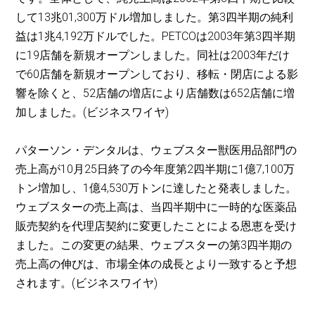
して13兆01,300万ドル増加しました。第3四半期の純利
益は1兆4,192万ドルでした。PETCOは2003年第3四半期
に19店舗を新規オープンしました。同社は2003年だけ
で60店舗を新規オープンしており、移転・閉店による影
響を除くと、52店舗の増店により店舗数は652店舗に増
加しました。(ビジネスワイヤ)
パターソン・デンタルは、ウェブスター獣医用品部門の
売上高が10月25日終了の今年度第2四半期に1億7,100万
トン増加し、1億4,530万トンに達したと発表しました。
ウェブスターの売上高は、当四半期中に一時的な医薬品
販売契約を代理店契約に変更したことによる恩恵を受け
ました。この変更の結果、ウェブスターの第3四半期の
売上高の伸びは、市場全体の成長とより一致すると予想
されます。(ビジネスワイヤ)