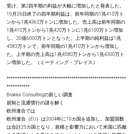
受け、第2四半期の利益が大幅に増加したと発表した。
10月26日終了の四半期利益は、前年同期の1兆410万ト
ンから1兆4362万トンに増加した。売上高は前年同期の
1兆410万トンから1兆420万トンに1兆6100万トン増加
し、20億6000万トンとなった。上半期の純利益は1兆
4583万トンで、前年同期の1兆410万トンから増加し
た。上半期の売上高は1兆4580万トンから1兆4300万ト
ン増加した。（ミーティング・プレイス）
*********************************************************
***********
Brakke Consultingの新しい調査
規制と流通慣行の謎を解く
欧州連合では
欧州連合（EU）は2004年に10カ国を追加し、加盟国数
は合計25カ国となり、規模と影響力において米国に匹敵