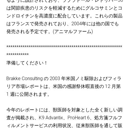
るように設計されており、ラブラドール・レトリバー30
は関節疾患のリスクを軽減するためにグルコサミンとコ
ンドロイチンを高濃度に配合しています。これらの製品
はフランスで発売されており、2004年には他の国でも
発売される予定です。(アニマルファーム)
*********************************************************
***********
準備してください！
Brakke Consulting の 2003 年米国ノミ駆除およびフィラ
リア市場レポートは、米国の感謝祭休暇直後の 12 月第
1 週に公開されます。
今年のレポートには、獣医師を対象とした全く新しい調
査が掲載され、K9 Advantix、ProHeart 6、処方箋フルフ
ィルメントサービスの利用状況、従来獣医師を通して販