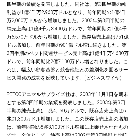
四半期の業績を発表しました。同社は、第3四半期の純
利益が1億4千万2,960万ドルとなり、前年同期の1億4千
万2,060万ドルから増加しました。2003年第3四半期の
純売上高は1億4千万3,400万ドルで、前年同期の1億4千
万6,570万ドルから増加しました。既存店売上高は751億
ドル増加し、前年同期の901億ドル増に続きました。第
3四半期のペット関連サービス売上高は1億4千万4,680万
ドルで、前年同期比2億7,100万ドル増となりました。こ
れは、幅広い顧客基盤と競合他社との差別化を図るサー
ビス開発の成功を反映しています。(ビジネスワイヤ)
PETCOアニマルサプライズ社は、2003年11月1日を期末
とする第3四半期の業績を発表しました。2003年第3四
半期の純売上高は1兆4,150万ドルで、既存店売上高は6
兆01,300万ドル増加しました。この既存店売上高の増加
は、前年同期の8兆3,100万ドル増加に上乗せされたもの
です。全体として、純売上高は2002年第3四半期と比較