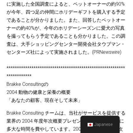
に実施した全国調査によると、ペットオーナーの約90%
が今年、四つ足の仲間にホリデーギフトを購入する予定
であることが分かりました。また、回答したペットオー
ナーの約40%が、今年のホリデーシーズンに愛犬の写真
を撮ってもらう予定であることも分かりました。この調
査は、大手ショッピングセンター開発会社タウブマン・
センターズ社によって実施されました。(PRNewswire)
*********************************************************
************
Brakke Consultingの
2004 動物の健康と栄養の概要
「あなたの顧客、現在そして未来」
Brakke Consulting チームは、当社がサービスを提供する
業界の 2004 年度年次概要プレゼンテーションの作成に
Japanese
多大な時間を費やしています。2004 年度概要では、次