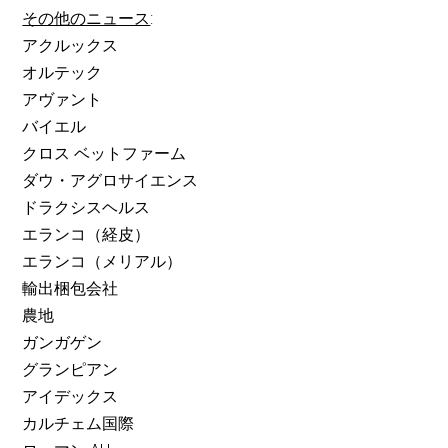
その他のニュース
:
アクルックス
オルテック
アヴァント
バイエル
クロス ベットファーム
ダウ・アグロサイエンス
ドラクシスヘルス
エランコ（経皮）
エランコ（メリアル）
輸出梱包会社
農地
ガンガゲン
グランピアン
アイデックス
カルチェム国際