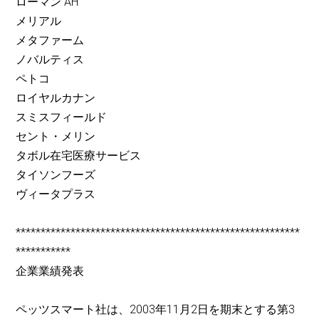
ローマン AH
メリアル
メタファーム
ノバルティス
ペトコ
ロイヤルカナン
スミスフィールド
セント・メリン
タボル在宅医療サービス
タイソンフーズ
ヴィータプラス
*********************************************************
***********
企業業績発表
ペッツスマート社は、2003年11月2日を期末とする第3