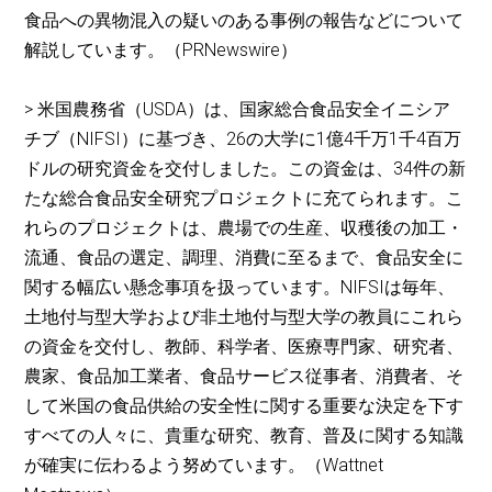
食品への異物混入の疑いのある事例の報告などについて
解説しています。（PRNewswire）
> 米国農務省（USDA）は、国家総合食品安全イニシア
チブ（NIFSI）に基づき、26の大学に1億4千万1千4百万
ドルの研究資金を交付しました。この資金は、34件の新
たな総合食品安全研究プロジェクトに充てられます。こ
れらのプロジェクトは、農場での生産、収穫後の加工・
流通、食品の選定、調理、消費に至るまで、食品安全に
関する幅広い懸念事項を扱っています。NIFSIは毎年、
土地付与型大学および非土地付与型大学の教員にこれら
の資金を交付し、教師、科学者、医療専門家、研究者、
農家、食品加工業者、食品サービス従事者、消費者、そ
して米国の食品供給の安全性に関する重要な決定を下す
すべての人々に、貴重な研究、教育、普及に関する知識
が確実に伝わるよう努めています。（Wattnet