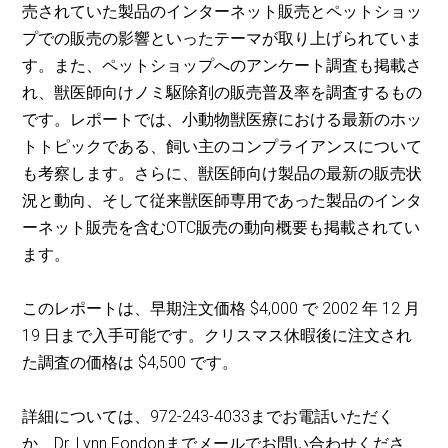
売されていた製品のインターネット販売とペットショッ
プでの販売の影響といったテーマが取り上げられていま
す。また、ペットショップへのアンケート調査も掲載さ
れ、獣医師向けノミ駆除剤の販売普及率を調査するもの
です。レポートでは、小動物獣医療における最新のホッ
トトピックである、飼い主のコンプライアンスについて
も考察します。さらに、獣医師向け製品の最新の販売状
況と動向、そして従来獣医師専用であった製品のインタ
ーネット販売を含むOTC販売の動向概要も掲載されてい
ます。
このレポートは、早期注文価格 $4,000 で 2002 年 12 月
19 日まで入手可能です。クリスマス休暇後に注文され
た調査の価格は $4,500 です。
詳細については、972-243-4033までお電話いただく
か、Dr. Lynn Fondonまでメールでお問い合わせくださ