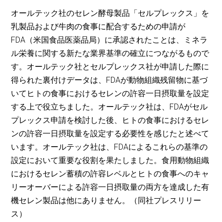
オールテック社のセレン酵母製品「セルプレックス」を
乳製品および牛肉の食事に配合するための申請が
FDA（米国食品医薬品局）に承認されたことは、ミネラ
ル栄養に関する新たな業界基準の確立につながるもので
す。オールテック社とセルプレックス社が申請した際に
得られた裏付けデータは、FDAが動物組織残留物に基づ
いてヒトの食事におけるセレンの許容一日摂取量を設定
する上で役立ちました。オールテック社は、FDAがセル
プレックス申請を検討した後、ヒトの食事におけるセレ
ンの許容一日摂取量を設定する必要性を感じたと述べて
います。オールテック社は、FDAによるこれらの基準の
設定において重要な役割を果たしました。食用動物組織
におけるセレン蓄積の許容レベルとヒトの食事へのキャ
リーオーバーによる許容一日摂取量の両方を達成した有
機セレン製品は他にありません。（同社プレスリリー
ス）