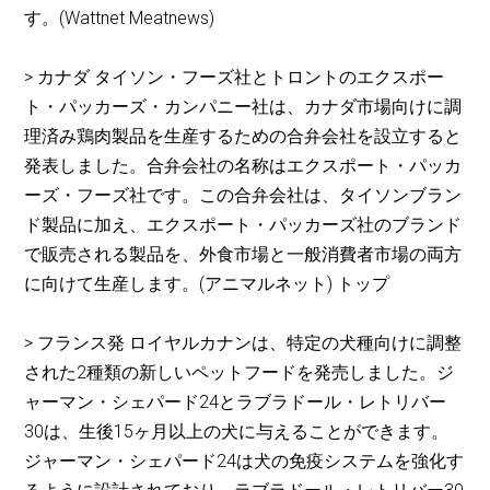
す。(Wattnet Meatnews)
> カナダ タイソン・フーズ社とトロントのエクスポー
ト・パッカーズ・カンパニー社は、カナダ市場向けに調
理済み鶏肉製品を生産するための合弁会社を設立すると
発表しました。合弁会社の名称はエクスポート・パッカ
ーズ・フーズ社です。この合弁会社は、タイソンブラン
ド製品に加え、エクスポート・パッカーズ社のブランド
で販売される製品を、外食市場と一般消費者市場の両方
に向けて生産します。(アニマルネット) トップ
> フランス発 ロイヤルカナンは、特定の犬種向けに調整
された2種類の新しいペットフードを発売しました。ジ
ャーマン・シェパード24とラブラドール・レトリバー
30は、生後15ヶ月以上の犬に与えることができます。
ジャーマン・シェパード24は犬の免疫システムを強化す