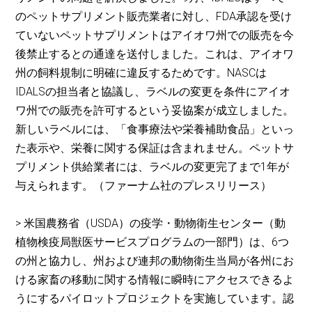
のペットサプリメント販売業者に対し、FDA承認を受け
ていないペットサプリメントはアイオワ州での販売を今
後禁止するとの通達を送付しました。これは、アイオワ
州の飼料規制に明確に違反するためです。NASCは
IDALSの担当者と協議し、ラベルの変更を条件にアイオ
ワ州での販売を許可するという妥協案が成立しました。
新しいラベルには、「食事療法や栄養補助食品」といっ
た表示や、栄養に関する保証は含まれません。ペットサ
プリメント供給業者には、ラベルの変更完了まで1年が
与えられます。（ファーナム社のプレスリリース）
> 米国農務省（USDA）の疫学・動物衛生センター（動
植物検疫局獣医サービスプログラムの一部門）は、6つ
の州と協力し、州および連邦の動物衛生当局が各州にお
ける家畜の移動に関する情報に瞬時にアクセスできるよ
うにするパイロットプロジェクトを実施しています。認