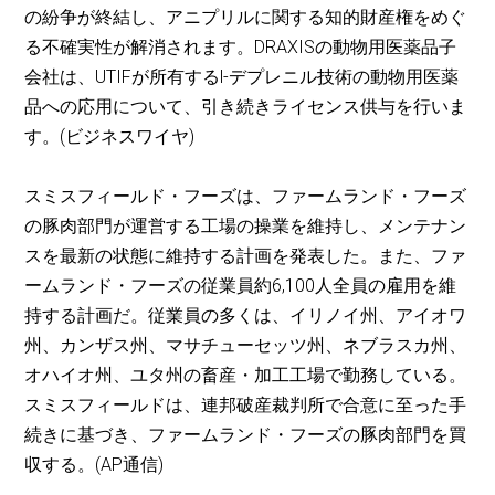
の紛争が終結し、アニプリルに関する知的財産権をめぐ
る不確実性が解消されます。DRAXISの動物用医薬品子
会社は、UTIFが所有するl-デプレニル技術の動物用医薬
品への応用について、引き続きライセンス供与を行いま
す。(ビジネスワイヤ)
スミスフィールド・フーズは、ファームランド・フーズ
の豚肉部門が運営する工場の操業を維持し、メンテナン
スを最新の状態に維持する計画を発表した。また、ファ
ームランド・フーズの従業員約6,100人全員の雇用を維
持する計画だ。従業員の多くは、イリノイ州、アイオワ
州、カンザス州、マサチューセッツ州、ネブラスカ州、
オハイオ州、ユタ州の畜産・加工工場で勤務している。
スミスフィールドは、連邦破産裁判所で合意に至った手
続きに基づき、ファームランド・フーズの豚肉部門を買
収する。(AP通信)