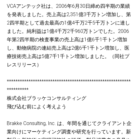
VCAアンテック社は、2006年6月30日締め四半期の業績
を発表しました。売上高は2,351億3千万トン増加し、第
2四半期として過去最高の1億4千万2千5千万トンに達し
ました。純利益は1億4千万2千960万トンでした。2006
年第2四半期の検査事業の売上高は1億6千1千トン増加
し、動物病院の連結売上高は2億6千1千トン増加し、医
療技術売上高は5億7千1千トン増加しました。（同社プ
レスリリース）
*********************************************************
**********
株式会社ブラッケコンサルティング
飛び込む前によく考えよう
Brakke Consulting, Inc. は、年間を通じてクライアント企
業向けにマーケティング調査や研究を行っています。新