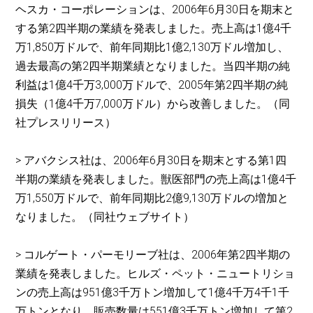
ヘスカ・コーポレーションは、2006年6月30日を期末と
する第2四半期の業績を発表しました。売上高は1億4千
万1,850万ドルで、前年同期比1億2,130万ドル増加し、
過去最高の第2四半期業績となりました。当四半期の純
利益は1億4千万3,000万ドルで、2005年第2四半期の純
損失（1億4千万7,000万ドル）から改善しました。（同
社プレスリリース）
> アバクシス社は、2006年6月30日を期末とする第1四
半期の業績を発表しました。獣医部門の売上高は1億4千
万1,550万ドルで、前年同期比2億9,130万ドルの増加と
なりました。（同社ウェブサイト）
> コルゲート・パーモリーブ社は、2006年第2四半期の
業績を発表しました。ヒルズ・ペット・ニュートリショ
ンの売上高は951億3千万トン増加して1億4千万4千1千
万トンとなり、販売数量は551億3千万トン増加して第2