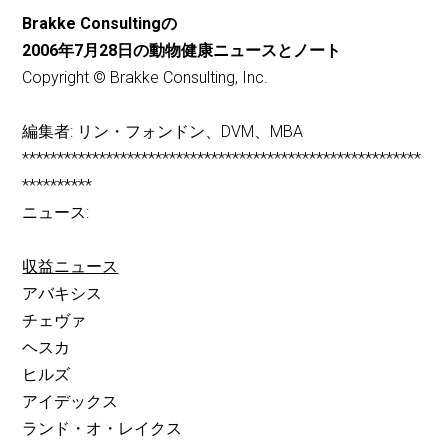
Brakke Consultingの
2006年7月28日の動物健康ニュースとノート
Copyright © Brakke Consulting, Inc.
編集者: リン・フォンドン、DVM、MBA
*********************************************************
**********
ニュース:
収益ニュース
アバキシス
チェヴァ
ヘスカ
ヒルズ
アイデックス
ランド・オ・レイクス