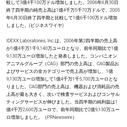
較して3億4千100万ドル増加しました。2006年6月30日
終了四半期の純売上高は1億4千万5千70万ドルで、2005
年6月30日終了四半期と比較して1億6千100万ドル増加
しました。(ビジネスワイヤ)
IDEXX Laboratories, Inc.は、2006年第2四半期の売上高
が1億4千万1千9,140万ユーロとなり、前年同期比で1億
9,130万ユーロ増加したと発表しました。コンパニオン
アニマルグループ（CAG）部門の売上高は、CAG製品お
よびサービスの全カテゴリーで売上高が増加し、1億
9,130万ユーロ増加して1億4千万1千5,700万ユーロとな
りました。CAG部門の売上高は、機器および消耗品の売
上高が最も大きく、次いで検査サービスおよびコンサル
ティングサービスが伸びました。当四半期の純利益は1
億4千万2,600万ユーロで、前年同期比で2億9,130万ユー
ロ増加しました。（PRNewswire）