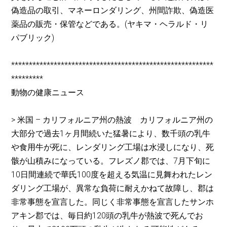
偽造品の取引、マネーロンダリング、州間詐欺、偽造医
薬品の販売・保管などである。(ヤキマ・ヘラルド・リ
パブリック)
*********************************************************
*********
動物の健康ニュース
> 米国 – カリフォルニア州の熱波 カリフォルニア州の
大部分で過去1ヶ月間続いた猛暑により、数千頭の乳牛
や食用牛が死に、レンダリング工場は水浸しになり、死
骸が山積みになっている。フレズノ郡では、7月下旬に
10日間連続で華氏100度を超える気温に見舞われたレン
ダリング工場が、異常な負荷に耐えかねて故障し、郡は
非常事態を宣言した。同じく非常事態を宣言したサンホ
アキン郡では、毎日約120頭の乳牛が熱波で死んでお