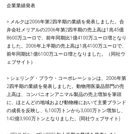
企業業績発表
> メルクは2006年第2四半期の業績を発表しました。合
弁会社メリアルの2006年第2四半期の売上高は1兆45億
8600万ユーロで、前年同期比1億4100万ユーロ増となり
ました。2006年上半期の売上高は1兆4100万ユーロで、
前年同期比1億6100万ユーロ増となりました。（同社ウ
ェブサイト）
> シェリング・プラウ・コーポレーションは、2006年第
2四半期の業績を発表しました。動物用医薬品部門の売
上高は、コンパニオンアニマル製品の売上増加を筆頭
に、ほとんどの地域および動物種において主要ブランド
の成長を反映し、6,100万トンから3,000万トン増加し、
142億3,900万トンとなりました。(同社ウェブサイト)