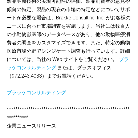
製品や新技術の実現可能性の評価、製品消費者の意見や
傾向の特定、製品の現在の市場の特定などについてサポ
ートが必要な場合は、Brakke Consulting, Inc. がお客様の
ニーズに合った市場調査を実施します。当社には数百人
の小動物獣医師のデータベースがあり、他の動物医療消
費者の調査をカスタマイズできます。また、特定の動物
医療市場分野でシンジケート調査も行っています。詳細
については、当社の Web サイトをご覧ください。
ブラ
ッケコンサルティング
または、ダラスオフィス
（972.243.4033）までお電話ください。
ブラッケコンサルティング
*********************************************************
**********
企業ニュースリリース