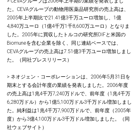
> CEVAグループは2006年上半期の業績を発表しまし
た。CEVAグループの動物用医薬品研究所の売上高は、
2005年上半期比で21.41億3千万ユーロ増加し、1億
4,840万ユーロ（1億4千万1千8,600万ユーロ）となりま
した。2005年に買収したトルコの研究所DIFと米国の
Biomuneを含む企業を除く、同じ連結ベースでは、
CEVAグループの売上高は7.51億3千万ユーロ増加しまし
た。（同社プレスリリース）
> ネオジェン・コーポレーションは、2006年5月31日を
期末とする会計年度の業績を発表しました。2006年度
の売上高は1兆4千万7,240万ドルで、前年度（1兆4千万
6,280万ドル）から1億5,100万ドル3千万ドル増加しまし
た。純利益は1兆4千万7,900万ドルで、前年度（2005年
度）から3億4,100万ドル3千万ドル増加しました。（同
社ウェブサイト）